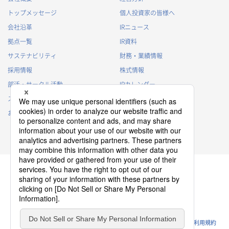
トップメッセージ
個人投資家の皆様へ
会社沿革
IRニュース
拠点一覧
IR資料
サステナビリティ
財務・業績情報
採用情報
株式情報
部活・サークル活動
IRカレンダー
スポンサー活動
IRに関するよくあるご質問
お問い合わせ
IRポリシー
免責事項
プライバシーポリシー
クッキーポリシー
ソーシャルメディアポリシー
ウェブサイトのご利用条件
利用規約