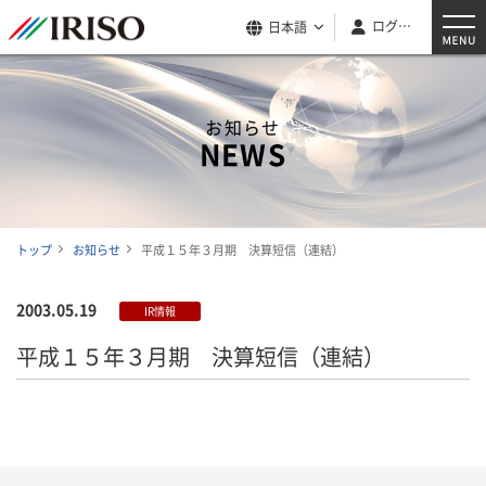
ログイン
日本語
お知らせ
NEWS
トップ
お知らせ
平成１５年３月期 決算短信（連結）
2003.05.19
IR情報
平成１５年３月期 決算短信（連結）