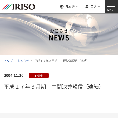
ログイン
日本語
お知らせ
NEWS
トップ
お知らせ
平成１７年３月期 中間決算短信（連結）
2004.11.10
IR情報
平成１７年３月期 中間決算短信（連結）