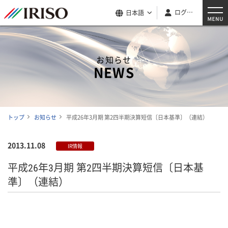
ログイン
日本語
お知らせ
NEWS
トップ
お知らせ
平成26年3月期 第2四半期決算短信〔日本基準〕（連結）
2013.11.08
IR情報
平成26年3月期 第2四半期決算短信〔日本基
準〕（連結）