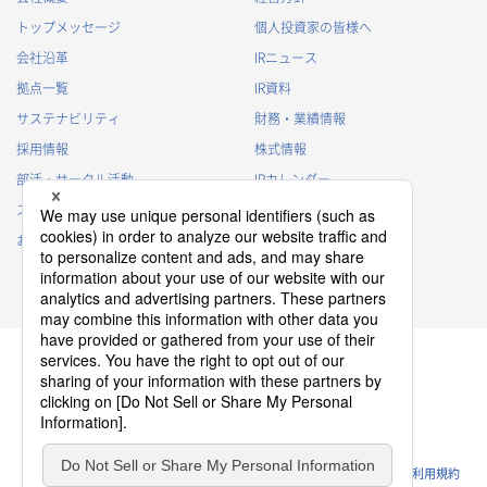
トップメッセージ
個人投資家の皆様へ
会社沿革
IRニュース
拠点一覧
IR資料
サステナビリティ
財務・業績情報
採用情報
株式情報
部活・サークル活動
IRカレンダー
スポンサー活動
IRに関するよくあるご質問
お問い合わせ
IRポリシー
免責事項
プライバシーポリシー
クッキーポリシー
ソーシャルメディアポリシー
ウェブサイトのご利用条件
利用規約