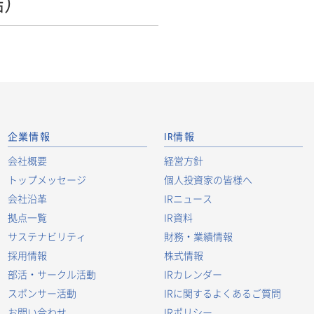
結）
企業情報
IR情報
会社概要
経営方針
トップメッセージ
個人投資家の皆様へ
会社沿革
IRニュース
拠点一覧
IR資料
サステナビリティ
財務・業績情報
採用情報
株式情報
部活・サークル活動
IRカレンダー
スポンサー活動
IRに関するよくあるご質問
お問い合わせ
IRポリシー