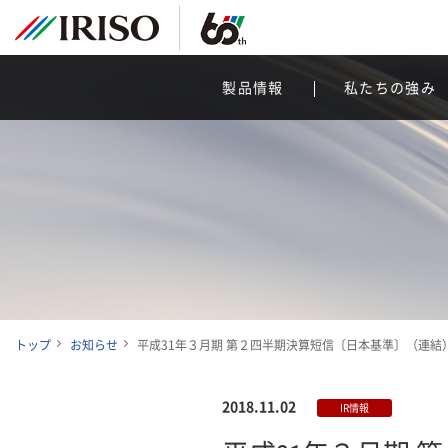
製品情報
私たちの強み
トップ
お知らせ
平成31年３月期 第２四半期決算短信〔日本基準〕（連結
2018.11.02
IR情報