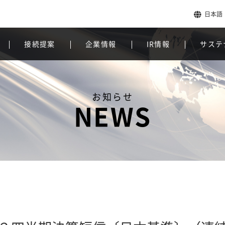
日本語
接続提案
企業情報
IR情報
サステ
お知らせ
NEWS
）