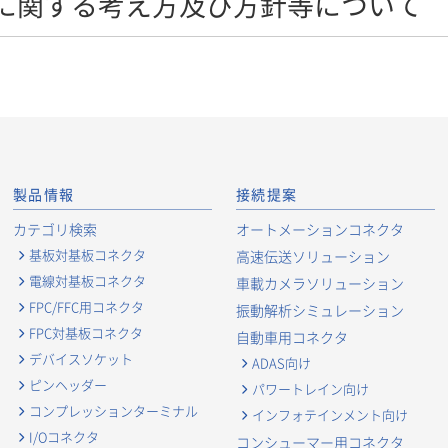
に関する考え方及び方針等について
製品情報
接続提案
カテゴリ検索
オートメーションコネクタ
基板対基板コネクタ
高速伝送ソリューション
電線対基板コネクタ
車載カメラソリューション
FPC/FFC用コネクタ
振動解析シミュレーション
FPC対基板コネクタ
自動車用コネクタ
デバイスソケット
ADAS向け
ピンヘッダー
パワートレイン向け
コンプレッションターミナル
インフォテインメント向け
I/Oコネクタ
コンシューマー用コネクタ