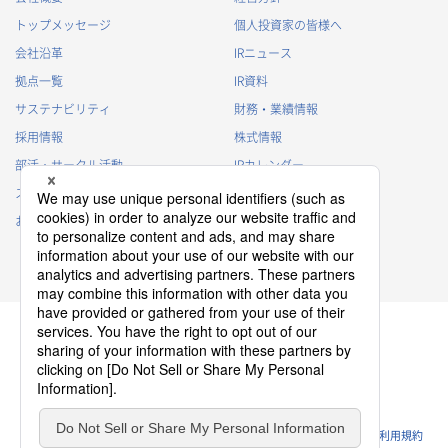
トップメッセージ
個人投資家の皆様へ
会社沿革
IRニュース
拠点一覧
IR資料
サステナビリティ
財務・業績情報
採用情報
株式情報
部活・サークル活動
IRカレンダー
スポンサー活動
IRに関するよくあるご質問
お問い合わせ
IRポリシー
免責事項
プライバシーポリシー
クッキーポリシー
ソーシャルメディアポリシー
ウェブサイトのご利用条件
利用規約