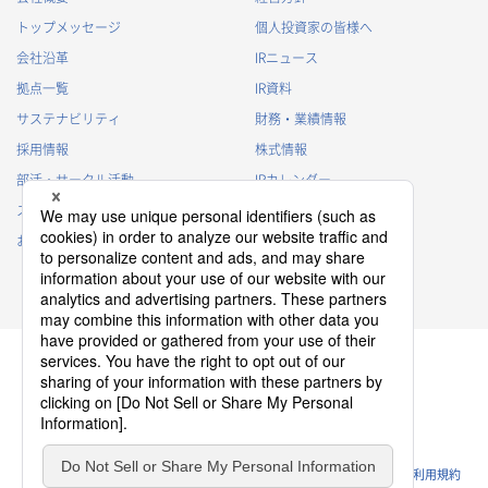
トップメッセージ
個人投資家の皆様へ
会社沿革
IRニュース
拠点一覧
IR資料
サステナビリティ
財務・業績情報
採用情報
株式情報
部活・サークル活動
IRカレンダー
スポンサー活動
IRに関するよくあるご質問
お問い合わせ
IRポリシー
免責事項
プライバシーポリシー
クッキーポリシー
ソーシャルメディアポリシー
ウェブサイトのご利用条件
利用規約