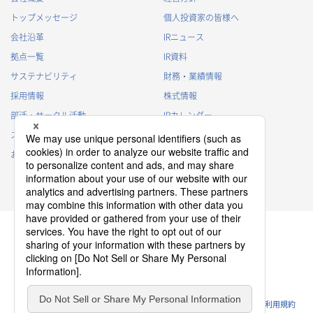
トップメッセージ
個人投資家の皆様へ
会社沿革
IRニュース
拠点一覧
IR資料
サステナビリティ
財務・業績情報
採用情報
株式情報
部活・サークル活動
IRカレンダー
スポンサー活動
IRに関するよくあるご質問
お問い合わせ
IRポリシー
免責事項
プライバシーポリシー
クッキーポリシー
ソーシャルメディアポリシー
ウェブサイトのご利用条件
利用規約