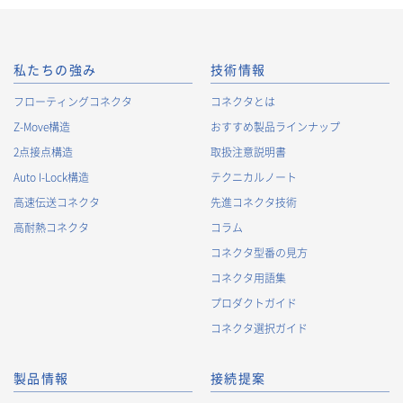
私たちの強み
技術情報
フローティングコネクタ
コネクタとは
Z-Move構造
おすすめ製品ラインナップ
2点接点構造
取扱注意説明書
Auto I-Lock構造
テクニカルノート
高速伝送コネクタ
先進コネクタ技術
高耐熱コネクタ
コラム
コネクタ型番の見方
コネクタ用語集
プロダクトガイド
コネクタ選択ガイド
製品情報
接続提案