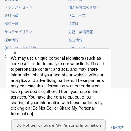
トップメッセージ
個人投資家の皆様へ
会社沿革
IRニュース
拠点一覧
IR資料
サステナビリティ
財務・業績情報
採用情報
株式情報
部活・サークル活動
IRカレンダー
スポンサー活動
IRに関するよくあるご質問
お問い合わせ
IRポリシー
免責事項
プライバシーポリシー
クッキーポリシー
ソーシャルメディアポリシー
ウェブサイトのご利用条件
利用規約