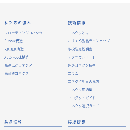
私たちの強み
技術情報
フローティングコネクタ
コネクタとは
Z-Move構造
おすすめ製品ラインナップ
2点接点構造
取扱注意説明書
Auto I-Lock構造
テクニカルノート
高速伝送コネクタ
先進コネクタ技術
高耐熱コネクタ
コラム
コネクタ型番の見方
コネクタ用語集
プロダクトガイド
コネクタ選択ガイド
製品情報
接続提案