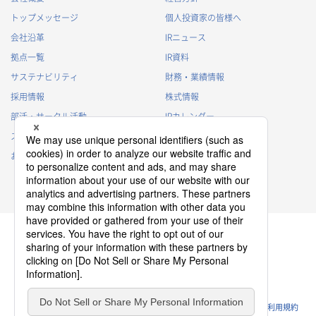
トップメッセージ
個人投資家の皆様へ
会社沿革
IRニュース
拠点一覧
IR資料
サステナビリティ
財務・業績情報
採用情報
株式情報
部活・サークル活動
IRカレンダー
スポンサー活動
IRに関するよくあるご質問
お問い合わせ
IRポリシー
免責事項
プライバシーポリシー
クッキーポリシー
ソーシャルメディアポリシー
ウェブサイトのご利用条件
利用規約