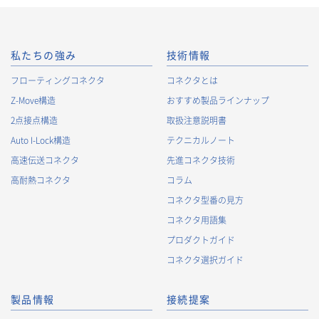
私たちの強み
技術情報
フローティングコネクタ
コネクタとは
Z-Move構造
おすすめ製品ラインナップ
2点接点構造
取扱注意説明書
Auto I-Lock構造
テクニカルノート
高速伝送コネクタ
先進コネクタ技術
高耐熱コネクタ
コラム
コネクタ型番の見方
コネクタ用語集
プロダクトガイド
コネクタ選択ガイド
製品情報
接続提案