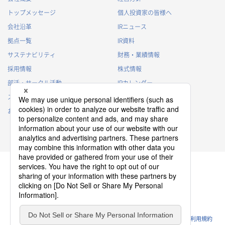
トップメッセージ
個人投資家の皆様へ
会社沿革
IRニュース
拠点一覧
IR資料
サステナビリティ
財務・業績情報
採用情報
株式情報
部活・サークル活動
IRカレンダー
スポンサー活動
IRに関するよくあるご質問
お問い合わせ
IRポリシー
免責事項
プライバシーポリシー
クッキーポリシー
ソーシャルメディアポリシー
ウェブサイトのご利用条件
利用規約