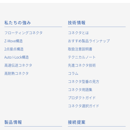
私たちの強み
技術情報
フローティングコネクタ
コネクタとは
Z-Move構造
おすすめ製品ラインナップ
2点接点構造
取扱注意説明書
Auto I-Lock構造
テクニカルノート
高速伝送コネクタ
先進コネクタ技術
高耐熱コネクタ
コラム
コネクタ型番の見方
コネクタ用語集
プロダクトガイド
コネクタ選択ガイド
製品情報
接続提案