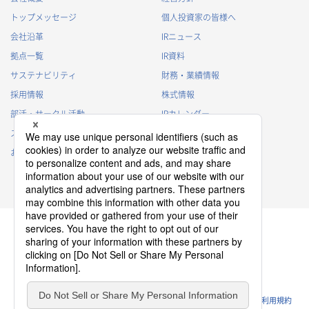
トップメッセージ
個人投資家の皆様へ
会社沿革
IRニュース
拠点一覧
IR資料
サステナビリティ
財務・業績情報
採用情報
株式情報
部活・サークル活動
IRカレンダー
スポンサー活動
IRに関するよくあるご質問
お問い合わせ
IRポリシー
免責事項
プライバシーポリシー
クッキーポリシー
ソーシャルメディアポリシー
ウェブサイトのご利用条件
利用規約