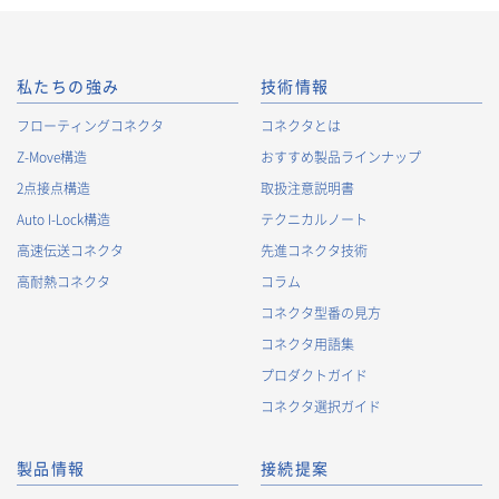
私たちの強み
技術情報
フローティングコネクタ
コネクタとは
Z-Move構造
おすすめ製品ラインナップ
2点接点構造
取扱注意説明書
Auto I-Lock構造
テクニカルノート
高速伝送コネクタ
先進コネクタ技術
高耐熱コネクタ
コラム
コネクタ型番の見方
コネクタ用語集
プロダクトガイド
コネクタ選択ガイド
製品情報
接続提案