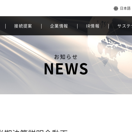
日本語
接続提案
企業情報
IR情報
サステ
お知らせ
NEWS