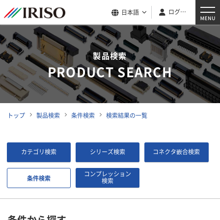
ログイン
日本語
製品検索
PRODUCT SEARCH
トップ
製品検索
条件検索
検索結果の一覧
カテゴリ検索
シリーズ検索
コネクタ嵌合検索
コンプレッション
条件検索
検索