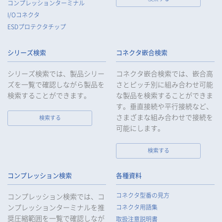
コンプレッションターミナル
I/Oコネクタ
ESDプロテクタチップ
シリーズ検索
コネクタ嵌合検索
シリーズ検索では、製品シリー
コネクタ嵌合検索では、嵌合高
ズを一覧で確認しながら製品を
さとピッチ別に組み合わせ可能
検索することができます。
な製品を検索することができま
す。垂直接続や平行接続など、
さまざまな組み合わせで接続を
検索する
可能にします。
検索する
コンプレッション検索
各種資料
コネクタ型番の見方
コンプレッション検索では、コ
ンプレッションターミナルを推
コネクタ用語集
奨圧縮範囲を一覧で確認しなが
取扱注意説明書