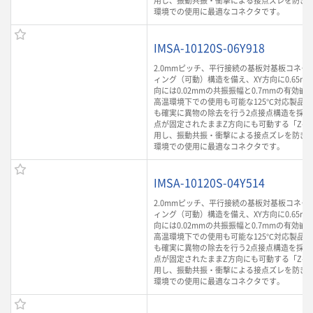
用し、振動共振・衝撃による接点ズレを防ぎ
環境での使用に最適なコネクタです。
IMSA-10120S-06Y918
2.0mmピッチ、平行接続の基板対基板コネク
ィング（可動）構造を備え、XY方向に0.65m
向には0.02mmの共振振幅と0.7mmの有効
高温環境下での使用も可能な125℃対応製品
も確実に異物の除去を行う2点接点構造を採用
点が固定されたままZ方向にも可動する「Z-Mo
用し、振動共振・衝撃による接点ズレを防ぎ
環境での使用に最適なコネクタです。
IMSA-10120S-04Y514
2.0mmピッチ、平行接続の基板対基板コネク
ィング（可動）構造を備え、XY方向に0.65m
向には0.02mmの共振振幅と0.7mmの有効
高温環境下での使用も可能な125℃対応製品
も確実に異物の除去を行う2点接点構造を採用
点が固定されたままZ方向にも可動する「Z-Mo
用し、振動共振・衝撃による接点ズレを防ぎ
環境での使用に最適なコネクタです。