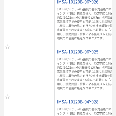
IMSA-10120B-06Y926
2.0mmピッチ、平行接続の基板対基板コネク
ィング（可動）構造を備え、XY方向に0.65m
向には0.02mmの共振振幅と0.7mmの有効
高温環境下での使用も可能な125℃対応製品
も確実に異物の除去を行う2点接点構造を採用
点が固定されたままZ方向にも可動する「Z-Mo
用し、振動共振・衝撃による接点ズレを防ぎ
環境での使用に最適なコネクタです。
IMSA-10120B-06Y925
2.0mmピッチ、平行接続の基板対基板コネク
ィング（可動）構造を備え、XY方向に0.65m
向には0.02mmの共振振幅と0.7mmの有効
高温環境下での使用も可能な125℃対応製品
も確実に異物の除去を行う2点接点構造を採用
点が固定されたままZ方向にも可動する「Z-Mo
用し、振動共振・衝撃による接点ズレを防ぎ
環境での使用に最適なコネクタです。
IMSA-10120B-04Y928
2.0mmピッチ、平行接続の基板対基板コネク
ィング（可動）構造を備え、XY方向に0.65m