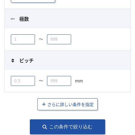
極数
〜
ピッチ
〜
mm
さらに詳しい条件を指定
この条件で絞り込む