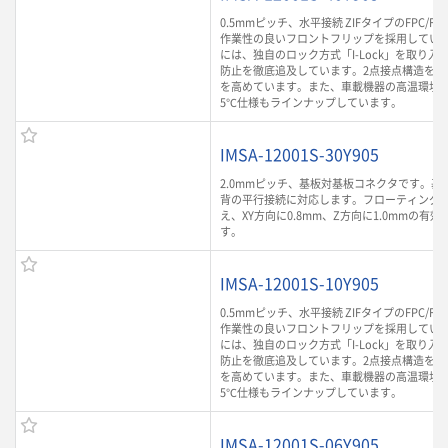
0.5mmピッチ、水平接続 ZIFタイプのFPC/F
作業性の良いフロントフリップを採用してい
には、独自のロック方式「I-Lock」を取り入
防止を徹底追及しています。2点接点構造を採
を高めています。また、車載機器の高温環境に
5℃仕様もラインナップしています。
IMSA-12001S-30Y905
2.0mmピッチ、基板対基板コネクタです。基板
背の平行接続に対応します。フローティング
え、XY方向に0.8mm、Z方向に1.0mmの有
す。
IMSA-12001S-10Y905
0.5mmピッチ、水平接続 ZIFタイプのFPC/F
作業性の良いフロントフリップを採用してい
には、独自のロック方式「I-Lock」を取り入
防止を徹底追及しています。2点接点構造を採
を高めています。また、車載機器の高温環境に
5℃仕様もラインナップしています。
IMSA-12001S-06Y905