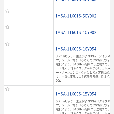
IMSA-11601S-50Y902
IMSA-11601S-40Y902
IMSA-11600S-16Y954
0.5mmピッチ、垂直接続 NON-ZIFタイプのFP
す。シールドを設けることでEMC対策を行って
選択により、20.0Gbps超※の伝送域までサ
ード挿入と同時にロックがかかるAuto I-Lo
ートメーションコネクタとしてお客様の組立
す。※自社定義による代表参考値。特性インピ
00Ω
IMSA-11600S-15Y954
0.5mmピッチ、垂直接続 NON-ZIFタイプのFP
す。シールドを設けることでEMC対策を行って
選択により、20.0Gbps超※の伝送域までサ
ード挿入と同時にロックがかかるAuto I-Lo