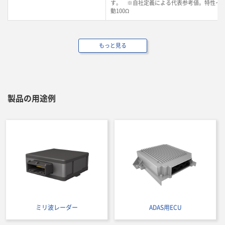
す。 ※自社定義による代表参考値。特性イ
動100Ω
もっと見る
製品の用途例
ミリ波レーダー
ADAS用ECU