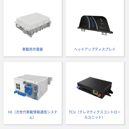
車載用充電器
ヘッドアップディスプレイ
IVI（次世代車載情報通信システ
TCU（テレマティクスコントロー
ム）
ルユニット）