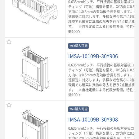
0.635mmピッチ、平行接続の基板対基板コ
ティング（可動）構造を備え、XY方向に0.5m
方向には0.5mmの有効嵌合長を有します。最大3
速伝送に対応します。多様な嵌合高さに対応
環境でも確実に異物の除去を行う2点接点構造
す。 ※自社定義による代表参考値。特性イ
動100Ω
Web購入可能
IMSA-10109B-30Y906
0.635mmピッチ、平行接続の基板対基板コ
ティング（可動）構造を備え、XY方向に0.5m
方向には0.5mmの有効嵌合長を有します。最大3
速伝送に対応します。多様な嵌合高さに対応
環境でも確実に異物の除去を行う2点接点構造
す。 ※自社定義による代表参考値。特性イ
動100Ω
Web購入可能
IMSA-10109B-30Y908
0.635mmピッチ、平行接続の基板対基板コ
ティング（可動）構造を備え、XY方向に0.5m
方向には0.5mmの有効嵌合長を有します。最大3