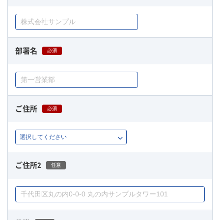
部署名
必須
ご住所
必須
ご住所2
任意