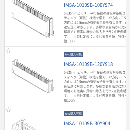
IMSA-10109B-100Y974
0.635mmピッチ、平行接続の基板対基板コ
ティング（可動）構造を備え、XY方向に0.5m
方向には0.5mmの有効嵌合長を有します。最大3
速伝送に対応します。多様な嵌合高さに対応
環境でも確実に異物の除去を行う2点接点構造
す。 ※自社定義による代表参考値。特性イ
動100Ω
Web購入可能
IMSA-10109B-120Y918
0.635mmピッチ、平行接続の基板対基板コ
ティング（可動）構造を備え、XY方向に0.5m
方向には0.5mmの有効嵌合長を有します。最大3
速伝送に対応します。多様な嵌合高さに対応
環境でも確実に異物の除去を行う2点接点構造
す。 ※自社定義による代表参考値。特性イ
動100Ω
Web購入可能
IMSA-10109B-30Y904