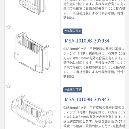
速伝送に対応します。多様な嵌合高さに対応
環境でも確実に異物の除去を行う2点接点構造
す。 ※自社定義による代表参考値。特性イ
動100Ω
Web購入可能
IMSA-10109B-30Y934
0.635mmピッチ、平行接続の基板対基板コ
ティング（可動）構造を備え、XY方向に0.5m
方向には0.5mmの有効嵌合長を有します。最大3
速伝送に対応します。多様な嵌合高さに対応
環境でも確実に異物の除去を行う2点接点構造
す。 ※自社定義による代表参考値。特性イ
動100Ω
Web購入可能
IMSA-10109B-30Y943
0.635mmピッチ、平行接続の基板対基板コ
ティング（可動）構造を備え、XY方向に0.5m
方向には0.5mmの有効嵌合長を有します。最大3
速伝送に対応します。多様な嵌合高さに対応
環境でも確実に異物の除去を行う2点接点構造