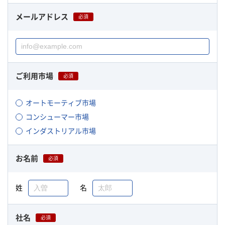
メールアドレス
必須
ご利用市場
必須
オートモーティブ市場
コンシューマー市場
インダストリアル市場
お名前
必須
姓
名
社名
必須