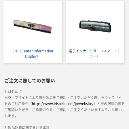
CID（Center Information
電子インナーミラー（スマートミ
Display）
ラー）
ご注文に際してのお願い
1: はじめに
当ウェブサイトにより弊社製品をご検討・ご注文いただく際、当ウェブサイ
トのご利用条件（
https://www.irisoele.com/jp/website/
）と次の記載内容を
ご確認いただき、ご承諾のうえ、ご検討・ご注文くださいますよう、お願い
します。
2: 製品記載に関する注意事項