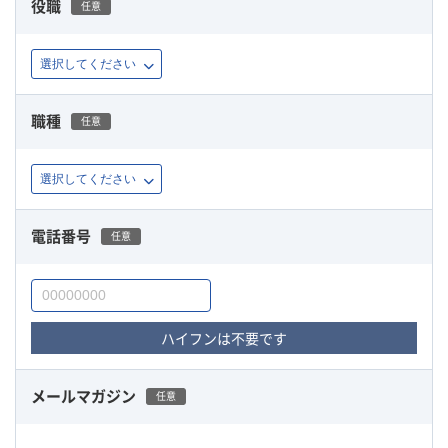
役職
任意
職種
任意
電話番号
任意
ハイフンは不要です
メールマガジン
任意