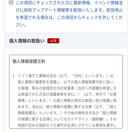
この項目にチェックされた方に最新情報、イベント情報並
びに技術アップデート情報等を配信いたします。配信停止
を希望される場合は、この項目からチェックを外してくだ
さい。
個人情報の取扱い
必須
個人情報保護方針
1.
イリソ電子工業株式会社（以下、「当社」といいます。）は、
個人情報の重要性を認識し、以下の個人情報保護方針に従い、
お客様、株主の皆様及び当社従業者（当社への就職を希望し又
は希望された方及び退職者等を含む。）（以下、併せて「お客
様等」といいます。）の個人情報の適切な取扱い及び保護に努
めます。当社は、個人情報の保護に関する法律（以下、「個人
情報保護法」といいます。）その他の関係法令及び「個人情報
の保護に関する法律についてのガイドライン（通則編）」その
他国が定める指針のうち遵守が必須とされている事項を遵守し
て、個人情報の適切な取扱いを行います。