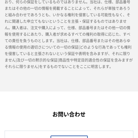
おり、何らの保証をしているものではありません。当社は、仕様、部品番号
またはその他の一切の情報を掲載することによって、それらが単独であろう
と組み合わせであろうとも、いかなる権利を侵害している可能性もなく、そ
れに関連した申立てもないということを主張・保証するものではありませ
ん。購入者は、注文や購入によって、仕様、部品番号またはその他一切の情
報を使用するにあたり、購入者が求めるすべての権利の取得に応じた、すべ
ての責任を負うものとします。当社は、仕様、部品番号またはその他あらゆ
る情報の使用の適切さについての一切の保証(どのような行為であっても権利
を侵害していると主張されないという保証や表明を含みますが、それに限り
ません)及び一切の黙示的な保証(商品性や特定目的適合性の保証を含みますが
それらに限りません)をするものでないことをここに明言します。
お問い合わせ