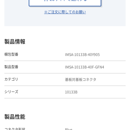
※ご注文に際してのお願い
製品情報
IMSA-10133B-40Y905
梱包型番
IMSA-10133B-40F-GFN4
製品型番
基板対基板コネクタ
カテゴリ
10133B
シリーズ
製品性能
Plug
コネクタ形状