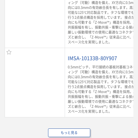
ィング（可動）構造を備え、XY方向に0.5mm
向には0.3mmの有効嵌合長を有します。高温
可能な125℃対応製品です。タフな環境でも
行う2点接点構造を採用しています。 接点が
向にも可動する「Z-Move™」構造を採用。Z方
共振振幅を有し、振動共振・衝撃による接点
厳しい振動環境での使用に最適なコネクタです。
ズと嵌合し、「Z-Move™」従来品に比べ、
スペース化を実現しました。
IMSA-10133B-80Y907
0.5mmピッチ、平行接続の基板対基板コネク
ィング（可動）構造を備え、XY方向に0.5mm
向には0.3mmの有効嵌合長を有します。高温
可能な125℃対応製品です。タフな環境でも
行う2点接点構造を採用しています。 接点が
向にも可動する「Z-Move™」構造を採用。Z方
共振振幅を有し、振動共振・衝撃による接点
厳しい振動環境での使用に最適なコネクタです。
ズと嵌合し、「Z-Move™」従来品に比べ、
スペース化を実現しました。
もっと見る