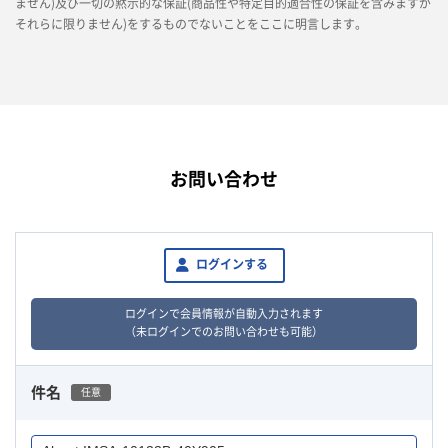
ません)及び一切の黙示的な保証(商品性や特定目的適合性の保証を含みますが
それらに限りません)をするものでないことをここに明言します。
お問い合わせ
ログインする
ログインで会員情報が自動入力されます
（未ログインでのお問い合わせも可能）
件名
任意