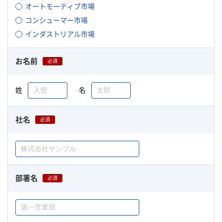
オートモーティブ市場
コンシューマー市場
インダストリアル市場
お名前
必須
姓
名
社名
必須
部署名
必須