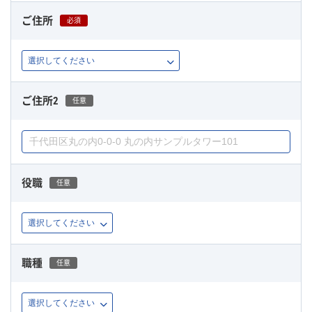
ご住所
必須
ご住所2
任意
役職
任意
職種
任意