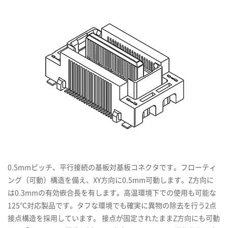
0.5mmピッチ、平行接続の基板対基板コネクタです。フローティ
ング（可動）構造を備え、XY方向に0.5mm可動します。Z方向に
は0.3mmの有効嵌合長を有します。高温環境下での使用も可能な
125℃対応製品です。タフな環境でも確実に異物の除去を行う2点
接点構造を採用しています。 接点が固定されたままZ方向にも可動