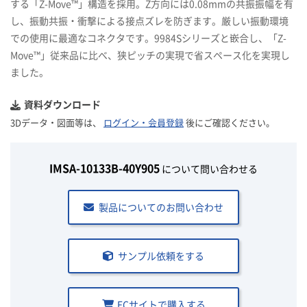
する「Z-Move™」構造を採用。Z方向には0.08mmの共振振幅を有
し、振動共振・衝撃による接点ズレを防ぎます。厳しい振動環境
での使用に最適なコネクタです。9984Sシリーズと嵌合し、「Z-
Move™」従来品に比べ、狭ピッチの実現で省スペース化を実現し
ました。
資料ダウンロード
3Dデータ・図面等は、
ログイン・会員登録
後にご確認ください。
IMSA-10133B-40Y905
について問い合わせる
製品についてのお問い合わせ
サンプル依頼をする
ECサイトで購入する