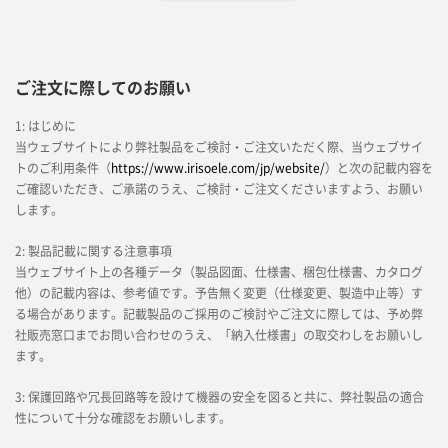
ご注文に際してのお願い
1: はじめに
当ウェブサイトにより弊社製品をご検討・ご注文いただく際、当ウェブサイ
トのご利用条件（
https://www.irisoele.com/jp/website/
）と次の記載内容を
ご確認いただき、ご承諾のうえ、ご検討・ご注文くださいますよう、お願い
します。
2: 製品記載に関する注意事項
当ウェブサイト上の各種データ（製品図面、仕様書、梱包仕様書、カタログ
他）の記載内容は、参考値です。予告無く変更（仕様変更、製造中止等）す
る場合があります。記載製品のご採用のご検討やご注文に際しては、予め弊
社販売窓口までお問い合わせのうえ、「納入仕様書」の取交わしをお願いし
ます。
3: 保護回路や冗長回路等を設けて機器の安全を図ると共に、弊社製品の適合
性について十分な確認をお願いします。