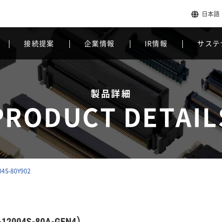
日本語
接続提案
企業情報
IR情報
サステ
製品詳細
PRODUCT DETAIL
04S-80Y902
2004S-80A-GFN4）