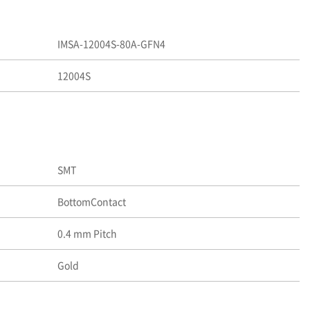
IMSA-12004S-80A-GFN4
12004S
SMT
BottomContact
0.4 mm Pitch
Gold