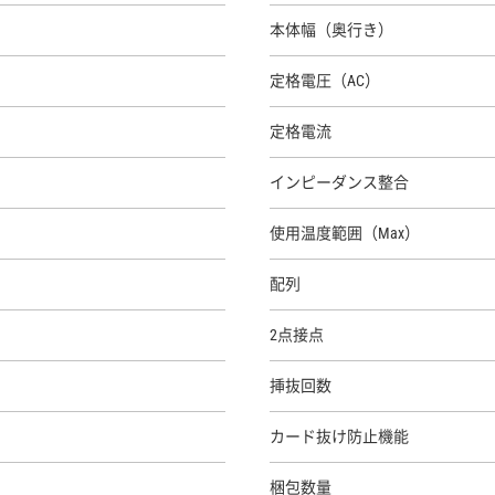
本体幅（奥行き）
定格電圧（AC）
定格電流
インピーダンス整合
使用温度範囲（Max）
配列
2点接点
挿抜回数
カード抜け防止機能
梱包数量