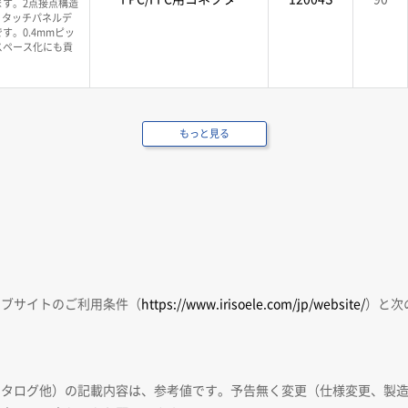
す。2点接点構造
、タッチパネルデ
。0.4mmピッ
スペース化にも貢
もっと見る
ェブサイトのご利用条件（
https://www.irisoele.com/jp/website/
）と次
カタログ他）の記載内容は、参考値です。予告無く変更（仕様変更、製