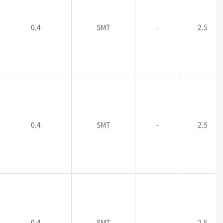
0.4
SMT
-
2.5
0.4
SMT
-
2.5
0.4
SMT
-
2.5