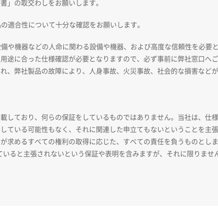
様書」の取交わしをお願いします。
品の適合性について十分な確認をお願いします。
送設備や機器などの人命に関わる設備や機器、および高度な信頼性を必要
、用途に合った仕様確認が必要となりますので、必ず事前に弊社窓口へ
され、弊社製品の故障により、人身事故、火災事故、社会的な損害など
掲載しており、何らの保証をしているものではありません。当社は、仕
害している可能性もなく、それに関連した申立てもないということを主
者が求めるすべての権利の取得に応じた、すべての責任を負うものとし
ていると主張されないという保証や表明を含みますが、それに限りません
。