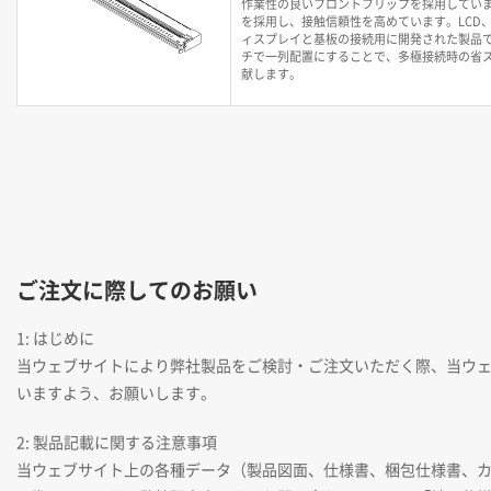
作業性の良いフロントフリップを採用していま
を採用し、接触信頼性を高めています。LCD
ィスプレイと基板の接続用に開発された製品です
チで一列配置にすることで、多極接続時の省
献します。
ご注文に際してのお願い
1: はじめに
当ウェブサイトにより弊社製品をご検討・ご注文いただく際、当ウ
いますよう、お願いします。
2: 製品記載に関する注意事項
当ウェブサイト上の各種データ（製品図面、仕様書、梱包仕様書、