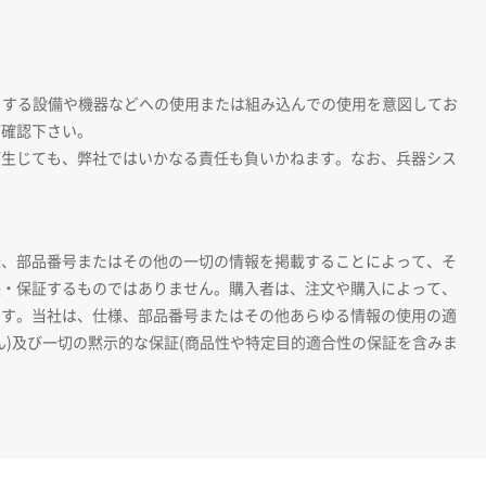
とする設備や機器などへの使用または組み込んでの使用を意図してお
ご確認下さい。
が生じても、弊社ではいかなる責任も負いかねます。なお、兵器シス
様、部品番号またはその他の一切の情報を掲載することによって、そ
張・保証するものではありません。購入者は、注文や購入によって、
ます。当社は、仕様、部品番号またはその他あらゆる情報の使用の適
)及び一切の黙示的な保証(商品性や特定目的適合性の保証を含みま