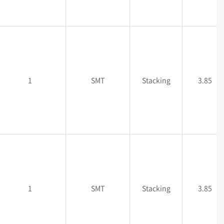
1
SMT
Stacking
3.85
1
SMT
Stacking
3.85