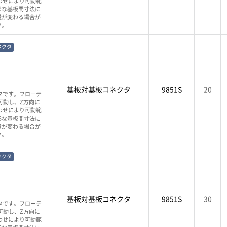
わせにより可動範
彩な基板間寸法に
量が変わる場合が
い。
ネクタ
基板対基板コネクタ
9851S
20
タです。フローテ
可動し、Z方向に
わせにより可動範
彩な基板間寸法に
量が変わる場合が
い。
ネクタ
基板対基板コネクタ
9851S
30
タです。フローテ
可動し、Z方向に
わせにより可動範