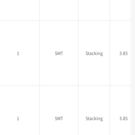
1
SMT
Stacking
3.85
1
SMT
Stacking
3.85