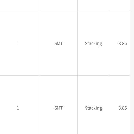
1
SMT
Stacking
3.85
1
SMT
Stacking
3.85