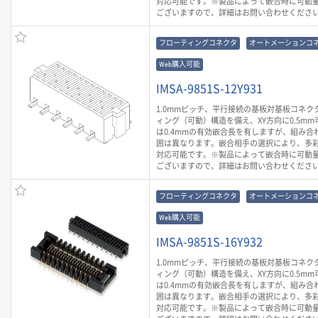
対応可能です。※製品によって嵌合時に可動
ございますので、詳細はお問い合わせくださ
フローティングコネクタ
オートメーションコ
Web購入可能
IMSA-9851S-12Y931
1.0mmピッチ、平行接続の基板対基板コネク
ィング（可動）構造を備え、XY方向に0.5mm
は0.4mmの有効嵌合長を有しますが、組み合
囲は異なります。嵌合相手の選択により、多
対応可能です。※製品によって嵌合時に可動
ございますので、詳細はお問い合わせくださ
フローティングコネクタ
オートメーションコ
Web購入可能
IMSA-9851S-16Y932
1.0mmピッチ、平行接続の基板対基板コネク
ィング（可動）構造を備え、XY方向に0.5mm
は0.4mmの有効嵌合長を有しますが、組み合
囲は異なります。嵌合相手の選択により、多
対応可能です。※製品によって嵌合時に可動