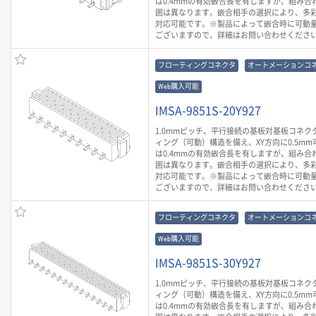
は0.4mmの有効嵌合長を有しますが、組み合
囲は異なります。嵌合相手の選択により、多
対応可能です。※製品によって嵌合時に可動
ございますので、詳細はお問い合わせくださ
フローティングコネクタ
オートメーションコ
Web購入可能
IMSA-9851S-20Y927
1.0mmピッチ、平行接続の基板対基板コネク
ィング（可動）構造を備え、XY方向に0.5mm
は0.4mmの有効嵌合長を有しますが、組み合
囲は異なります。嵌合相手の選択により、多
対応可能です。※製品によって嵌合時に可動
ございますので、詳細はお問い合わせくださ
フローティングコネクタ
オートメーションコ
Web購入可能
IMSA-9851S-30Y927
1.0mmピッチ、平行接続の基板対基板コネク
ィング（可動）構造を備え、XY方向に0.5mm
は0.4mmの有効嵌合長を有しますが、組み合