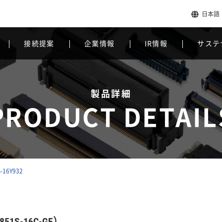
日本語
接続提案
企業情報
IR情報
サステ
製品詳細
PRODUCT DETAIL
-16Y932
51S-16C-GF）