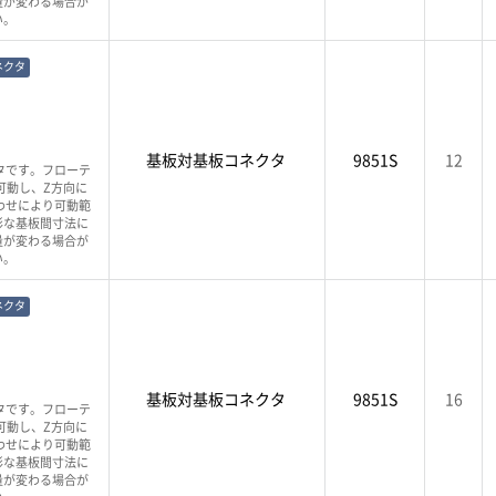
量が変わる場合が
い。
ネクタ
基板対基板コネクタ
9851S
12
タです。フローテ
可動し、Z方向に
わせにより可動範
彩な基板間寸法に
量が変わる場合が
い。
ネクタ
基板対基板コネクタ
9851S
16
タです。フローテ
可動し、Z方向に
わせにより可動範
彩な基板間寸法に
量が変わる場合が