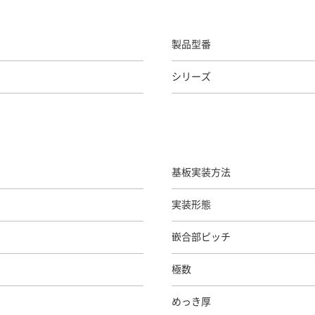
製品型番
シリーズ
基板実装方法
実装形態
嵌合部ピッチ
極数
めっき厚