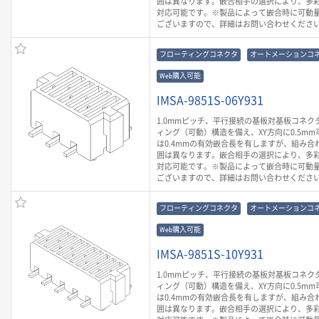
囲は異なります。嵌合相手の選択により、多
対応可能です。※製品によって嵌合時に可動
ございますので、詳細はお問い合わせくださ
フローティングコネクタ
オートメーションコ
Web購入可能
IMSA-9851S-06Y931
1.0mmピッチ、平行接続の基板対基板コネク
ィング（可動）構造を備え、XY方向に0.5mm
は0.4mmの有効嵌合長を有しますが、組み合
囲は異なります。嵌合相手の選択により、多
対応可能です。※製品によって嵌合時に可動
ございますので、詳細はお問い合わせくださ
フローティングコネクタ
オートメーションコ
Web購入可能
IMSA-9851S-10Y931
1.0mmピッチ、平行接続の基板対基板コネク
ィング（可動）構造を備え、XY方向に0.5mm
は0.4mmの有効嵌合長を有しますが、組み合
囲は異なります。嵌合相手の選択により、多