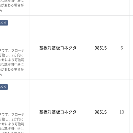
彩な基板間寸法に
量が変わる場合が
い。
ネクタ
基板対基板コネクタ
9851S
6
タです。フローテ
可動し、Z方向に
わせにより可動範
彩な基板間寸法に
量が変わる場合が
い。
ネクタ
基板対基板コネクタ
9851S
10
タです。フローテ
可動し、Z方向に
わせにより可動範
彩な基板間寸法に