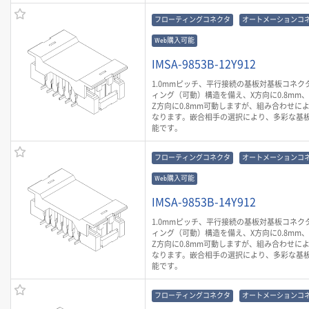
フローティングコネクタ
オートメーションコ
Web購入可能
IMSA-9853B-12Y912
1.0mmピッチ、平行接続の基板対基板コネク
ィング（可動）構造を備え、X方向に0.8mm、Y
Z方向に0.8mm可動しますが、組み合わせに
なります。嵌合相手の選択により、多彩な基
能です。
フローティングコネクタ
オートメーションコ
Web購入可能
IMSA-9853B-14Y912
1.0mmピッチ、平行接続の基板対基板コネク
ィング（可動）構造を備え、X方向に0.8mm、Y
Z方向に0.8mm可動しますが、組み合わせに
なります。嵌合相手の選択により、多彩な基
能です。
フローティングコネクタ
オートメーションコ