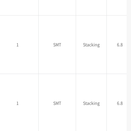
1
SMT
Stacking
6.8
1
SMT
Stacking
6.8