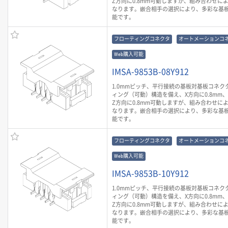
Z方向に0.8mm可動しますが、組み合わせに
なります。嵌合相手の選択により、多彩な基
能です。
フローティングコネクタ
オートメーションコ
Web購入可能
IMSA-9853B-08Y912
1.0mmピッチ、平行接続の基板対基板コネク
ィング（可動）構造を備え、X方向に0.8mm、Y
Z方向に0.8mm可動しますが、組み合わせに
なります。嵌合相手の選択により、多彩な基
能です。
フローティングコネクタ
オートメーションコ
Web購入可能
IMSA-9853B-10Y912
1.0mmピッチ、平行接続の基板対基板コネク
ィング（可動）構造を備え、X方向に0.8mm、Y
Z方向に0.8mm可動しますが、組み合わせに
なります。嵌合相手の選択により、多彩な基
能です。