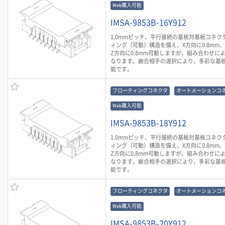
Web購入可能
IMSA-9853B-16Y912
1.0mmピッチ、平行接続の基板対基板コネク
ィング（可動）構造を備え、X方向に0.8mm、Y
Z方向に0.8mm可動しますが、組み合わせに
なります。嵌合相手の選択により、多彩な基
能です。
フローティングコネクタ
オートメーションコ
Web購入可能
IMSA-9853B-18Y912
1.0mmピッチ、平行接続の基板対基板コネク
ィング（可動）構造を備え、X方向に0.8mm、Y
Z方向に0.8mm可動しますが、組み合わせに
なります。嵌合相手の選択により、多彩な基
能です。
フローティングコネクタ
オートメーションコ
Web購入可能
IMSA-9853B-20Y912