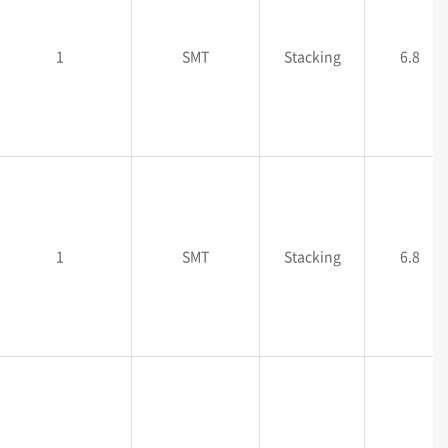
1
SMT
Stacking
6.8
1
SMT
Stacking
6.8