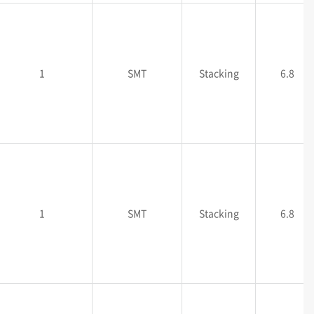
1
SMT
Stacking
6.8
1
SMT
Stacking
6.8