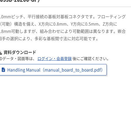
1.0mmピッチ、平行接続の基板対基板コネクタです。フローティング
（可動）構造を備え、X方向に0.8mm、Y方向に0.5mm、Z方向に
0.8mm可動しますが、組み合わせにより可動範囲は異なります。嵌合
相手の選択により、多彩な基板間寸法に対応可能です。
資料ダウンロード
3Dデータ・図面等は、
ログイン・会員登録
後にご確認ください。
Handling Manual（manual_board_to_board.pdf）