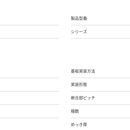
製品型番
シリーズ
基板実装方法
実装形態
嵌合部ピッチ
極数
めっき厚