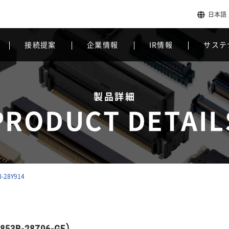
日本語
接続提案
企業情報
IR情報
サステ
製品詳細
PRODUCT DETAIL
B-28Y914
53B-28Z06-GF）