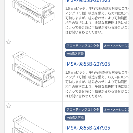
1.0mmピッチ、平行接続の基板対基板コネク
ィング（可動）構造を備え、XY方向に0.5mm、
可動しますが、組み合わせにより可動範囲は
相手の選択により、多彩な基板間寸法に対応
によって嵌合時に可動量が変わる場合がござ
はお問い合わせください。
フローティングコネクタ
オートメーションコ
Web購入可能
IMSA-9855B-22Y925
1.0mmピッチ、平行接続の基板対基板コネク
ィング（可動）構造を備え、XY方向に0.5mm、
可動しますが、組み合わせにより可動範囲は
相手の選択により、多彩な基板間寸法に対応
によって嵌合時に可動量が変わる場合がござ
はお問い合わせください。
フローティングコネクタ
オートメーションコ
Web購入可能
IMSA-9855B-24Y925