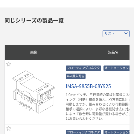
同じシリーズの製品一覧
画像
製品名
フローティングコネクタ
オートメーションコ
Web購入可能
IMSA-9855B-08Y925
1.0mmピッチ、平行接続の基板対基板コネク
ィング（可動）構造を備え、XY方向に0.5mm、
可動しますが、組み合わせにより可動範囲は
相手の選択により、多彩な基板間寸法に対応
によって嵌合時に可動量が変わる場合がござ
はお問い合わせください。
フローティングコネクタ
オートメーションコ