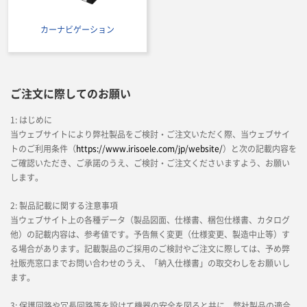
カーナビゲーション
ご注文に際してのお願い
1: はじめに
当ウェブサイトにより弊社製品をご検討・ご注文いただく際、当ウェブサイ
トのご利用条件（
https://www.irisoele.com/jp/website/
）と次の記載内容を
ご確認いただき、ご承諾のうえ、ご検討・ご注文くださいますよう、お願い
します。
2: 製品記載に関する注意事項
当ウェブサイト上の各種データ（製品図面、仕様書、梱包仕様書、カタログ
他）の記載内容は、参考値です。予告無く変更（仕様変更、製造中止等）す
る場合があります。記載製品のご採用のご検討やご注文に際しては、予め弊
社販売窓口までお問い合わせのうえ、「納入仕様書」の取交わしをお願いし
ます。
3: 保護回路や冗長回路等を設けて機器の安全を図ると共に、弊社製品の適合