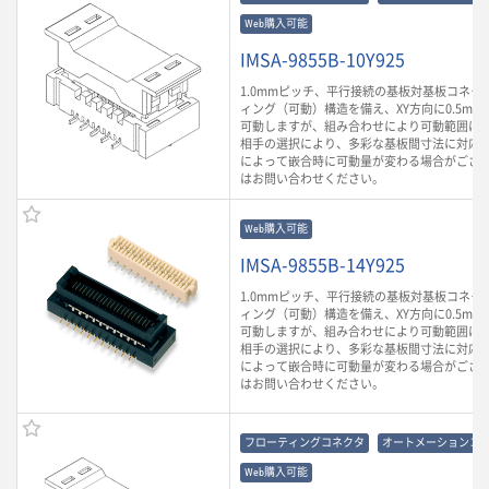
Web購入可能
IMSA-9855B-10Y925
1.0mmピッチ、平行接続の基板対基板コネク
ィング（可動）構造を備え、XY方向に0.5mm、
可動しますが、組み合わせにより可動範囲は
相手の選択により、多彩な基板間寸法に対応
によって嵌合時に可動量が変わる場合がござ
はお問い合わせください。
Web購入可能
IMSA-9855B-14Y925
1.0mmピッチ、平行接続の基板対基板コネク
ィング（可動）構造を備え、XY方向に0.5mm、
可動しますが、組み合わせにより可動範囲は
相手の選択により、多彩な基板間寸法に対応
によって嵌合時に可動量が変わる場合がござ
はお問い合わせください。
フローティングコネクタ
オートメーションコ
Web購入可能