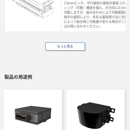
1.0mmピッチ、平行接続の基板対基板コネク
ィング（可動）構造を備え、XY方向に0.5mm、
可動しますが、組み合わせにより可動範囲は
相手の選択により、多彩な基板間寸法に対応
によって嵌合時に可動量が変わる場合がござ
はお問い合わせください。
もっと見る
製品の用途例