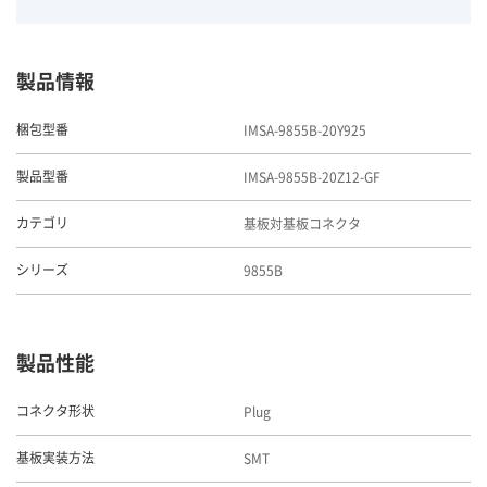
製品情報
IMSA-9855B-20Y925
梱包型番
IMSA-9855B-20Z12-GF
製品型番
基板対基板コネクタ
カテゴリ
9855B
シリーズ
製品性能
Plug
コネクタ形状
SMT
基板実装方法