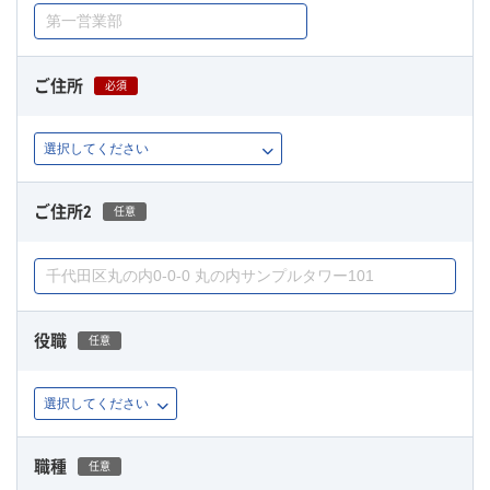
ご住所
必須
ご住所2
任意
役職
任意
職種
任意