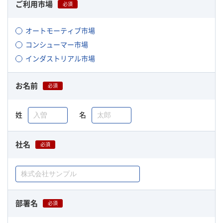
ご利用市場
必須
オートモーティブ市場
コンシューマー市場
インダストリアル市場
お名前
必須
姓
名
社名
必須
部署名
必須