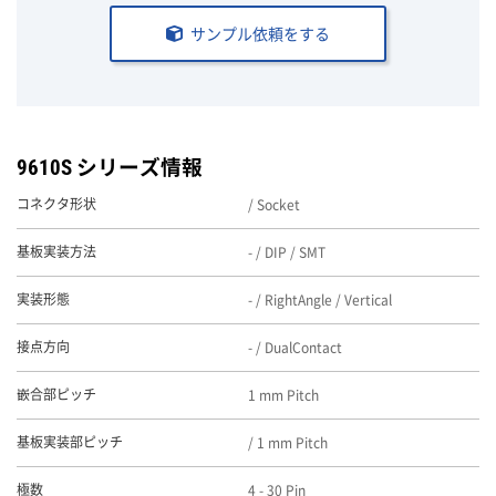
サンプル依頼をする
9610S シリーズ情報
/ Socket
コネクタ形状
- / DIP / SMT
基板実装方法
- / RightAngle / Vertical
実装形態
- / DualContact
接点方向
1 mm Pitch
嵌合部ピッチ
/ 1 mm Pitch
基板実装部ピッチ
4 - 30 Pin
極数