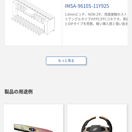
IMSA-9610S-11Y925
1.0mmピッチ、NON-ZIF、両面接触のスト
トアングルタイプのFPC/FFCコネクタ。実装
とDIPタイプを用意。軽い挿入感と強い抜去
もっと見る
製品の用途例