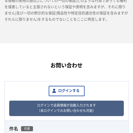
る情報の使用の適切さについての一切の保証(どのような行為であっても権利
を侵害していると主張されないという保証や表明を含みますが、それに限り
ません)及び一切の黙示的な保証(商品性や特定目的適合性の保証を含みますが
それらに限りません)をするものでないことをここに明言します。
お問い合わせ
ログインする
ログインで会員情報が自動入力されます
（未ログインでのお問い合わせも可能）
件名
任意