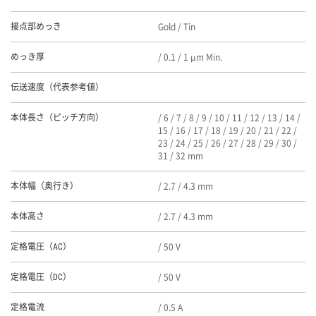
Gold / Tin
接点部めっき
/ 0.1 / 1 μm Min.
めっき厚
伝送速度（代表参考値）
/ 6 / 7 / 8 / 9 / 10 / 11 / 12 / 13 / 14 /
本体長さ（ピッチ方向）
15 / 16 / 17 / 18 / 19 / 20 / 21 / 22 /
23 / 24 / 25 / 26 / 27 / 28 / 29 / 30 /
31 / 32 mm
/ 2.7 / 4.3 mm
本体幅（奥行き）
/ 2.7 / 4.3 mm
本体高さ
/ 50 V
定格電圧（AC）
/ 50 V
定格電圧（DC）
/ 0.5 A
定格電流