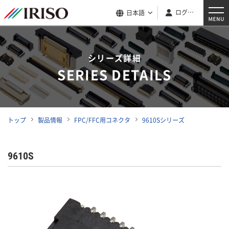
ログイン
日本語
シリーズ詳細
SERIES DETAILS
トップ
製品情報
FPC/FFC用コネクタ
9610Sシリーズ
9610S