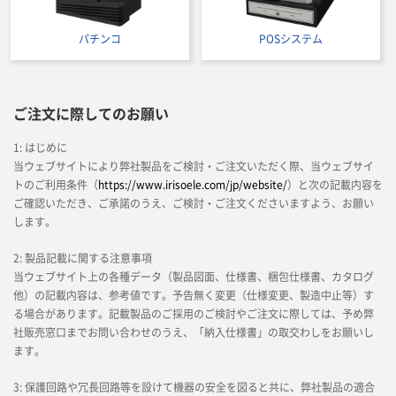
パチンコ
POSシステム
ご注文に際してのお願い
1: はじめに
当ウェブサイトにより弊社製品をご検討・ご注文いただく際、当ウェブサイ
トのご利用条件（
https://www.irisoele.com/jp/website/
）と次の記載内容を
ご確認いただき、ご承諾のうえ、ご検討・ご注文くださいますよう、お願い
します。
2: 製品記載に関する注意事項
当ウェブサイト上の各種データ（製品図面、仕様書、梱包仕様書、カタログ
他）の記載内容は、参考値です。予告無く変更（仕様変更、製造中止等）す
る場合があります。記載製品のご採用のご検討やご注文に際しては、予め弊
社販売窓口までお問い合わせのうえ、「納入仕様書」の取交わしをお願いし
ます。
3: 保護回路や冗長回路等を設けて機器の安全を図ると共に、弊社製品の適合