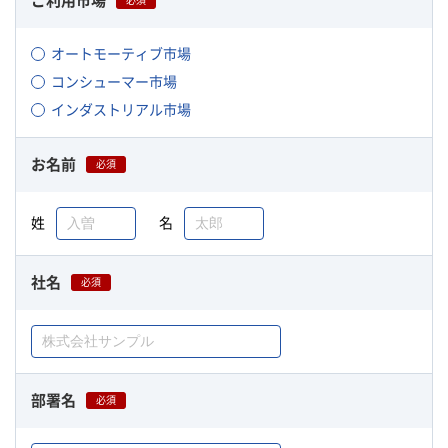
ご利用市場
必須
オートモーティブ市場
コンシューマー市場
インダストリアル市場
お名前
必須
姓
名
社名
必須
部署名
必須