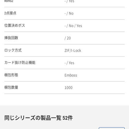
- / Yes
RoHS2
- / No
2点接点
- / No / Yes
位置決めボス
/ 20
挿抜回数
ZIF/I-Lock
ロック方式
- / Yes
カード抜け防止機能
Emboss
梱包形態
1000
梱包数量
同じシリーズの製品一覧 52件