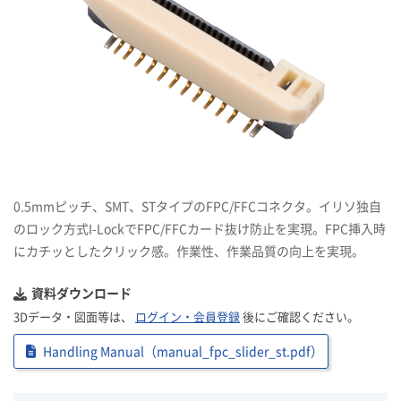
0.5mmピッチ、SMT、STタイプのFPC/FFCコネクタ。イリソ独自
のロック方式I-LockでFPC/FFCカード抜け防止を実現。FPC挿入時
にカチッとしたクリック感。作業性、作業品質の向上を実現。
資料ダウンロード
3Dデータ・図面等は、
ログイン・会員登録
後にご確認ください。
Handling Manual（manual_fpc_slider_st.pdf）