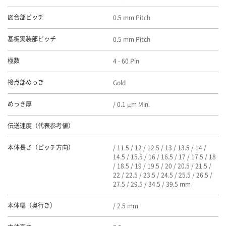
0.5 mm Pitch
嵌合部ピッチ
0.5 mm Pitch
基板実装部ピッチ
4 - 60 Pin
極数
Gold
接点部めっき
/ 0.1 μm Min.
めっき厚
伝送速度（代表参考値）
/ 11.5 / 12 / 12.5 / 13 / 13.5 / 14 /
本体長さ（ピッチ方向）
14.5 / 15.5 / 16 / 16.5 / 17 / 17.5 / 18
/ 18.5 / 19 / 19.5 / 20 / 20.5 / 21.5 /
22 / 22.5 / 23.5 / 24.5 / 25.5 / 26.5 /
27.5 / 29.5 / 34.5 / 39.5 mm
/ 2.5 mm
本体幅（奥行き）