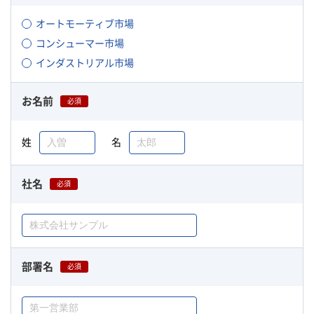
オートモーティブ市場
コンシューマー市場
インダストリアル市場
お名前
必須
姓
名
社名
必須
部署名
必須