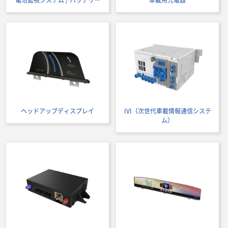
電池監視システム / バッテリー
車載用充電器
ヘッドアップディスプレイ
IVI（次世代車載情報通信システ
ム）