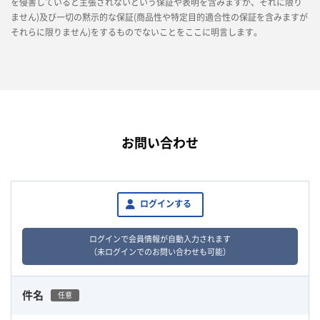
を侵害していると主張されないという保証や表明を含みますが、それに限り
ません)及び一切の黙示的な保証(商品性や特定目的適合性の保証を含みますが
それらに限りません)をするものでないことをここに明言します。
お問い合わせ
ログインする
ログインで会員情報が自動入力されます
（未ログインでのお問い合わせも可能）
件名
任意