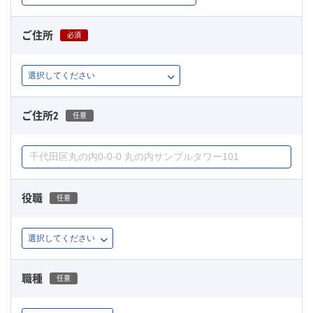
ご住所
必須
ご住所2
任意
役職
任意
職種
任意