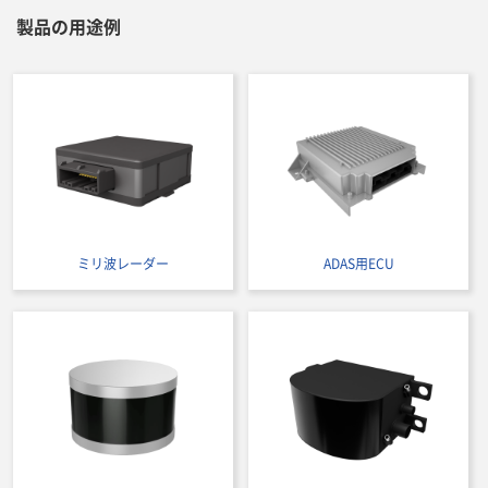
製品の用途例
ミリ波レーダー
ADAS用ECU