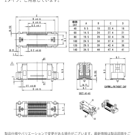
製品仕様やバリエーションで変更がある場合がございます。最新情報は製品図面をご