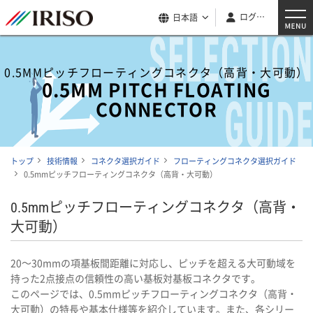
ログイン
日本語
0.5MMピッチフローティングコネクタ（高背・大可動）
0.5MM PITCH FLOATING
CONNECTOR
トップ
技術情報
コネクタ選択ガイド
フローティングコネクタ選択ガイド
0.5mmピッチフローティングコネクタ（高背・大可動）
0.5mmピッチフローティングコネクタ（高背・
大可動）
20～30mmの項基板間距離に対応し、ピッチを超える大可動域を
持った2点接点の信頼性の高い基板対基板コネクタです。
このページでは、0.5mmピッチフローティングコネクタ（高背・
大可動）の特長や基本仕様等を紹介しています。また、各シリー