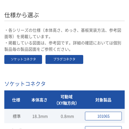
仕様から選ぶ
・各シリーズの仕様（本体高さ、めっき、基板実装方法、参考図
面等）を掲載しています。
・掲載している図面は、参考図です。詳細の確認においては個別
製品毎の製品図面をご参照ください。
ソケットコネクタ
プラグコネクタ
ソケットコネクタ
可動域
仕様
本体高さ
対象製品
（XY軸方向）
標準
18.3mm
0.8mm
10106S