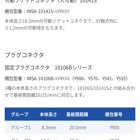
可動ソケットコネクタ（大可動）10141S
梱包型番：IMSA-10141S-
XX
Y
XXX
本体高さ18.3mmの可動ソケットコネクタで、XY軸方向に
±1.2mmの可動域をもちます。
プラグコネクタ
固定プラグコネクタ 10106Bシリーズ
梱包型番：IMSA-10106B-
XX
Y
XXX
（Y900、Y570、Y541、Y555）
3種の本体高さのプラグコネクタで、10106S/10141Sとの組み合わ
せで基板間距離20/25/mmに対応します。
グループ
本体高さ
基板間距離
梱包番号
グループ1
8.3mm
20.0mm
Y900