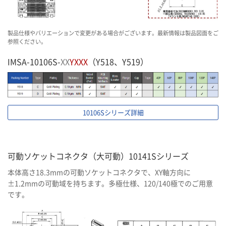
製品仕様やバリエーションで変更がある場合がございます。最新情報は製品図面をご
参照ください。
IMSA-10106S-
XX
YXXX
（Y518、Y519）
10106Sシリーズ詳細
可動ソケットコネクタ（大可動）10141Sシリーズ
本体高さ18.3mmの可動ソケットコネクタで、XY軸方向に
±1.2mmの可動域を持ちます。多極仕様、120/140極でのご用意
です。