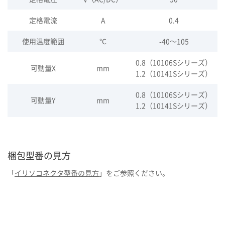
定格電流
A
0.4
使用温度範囲
℃
-40～105
0.8（10106Sシリーズ）
可動量X
mm
1.2（10141Sシリーズ）
0.8（10106Sシリーズ）
可動量Y
mm
1.2（10141Sシリーズ）
梱包型番の見方
「
イリソコネクタ型番の見方
」をご参照ください。