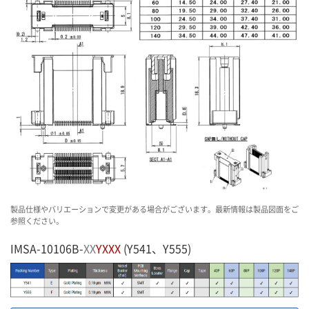
製品仕様やバリエーションで変更がある場合がございます。最新情報は製品図面をご
参照ください。
IMSA-10106B-
XX
YXXX
(Y541、Y555)