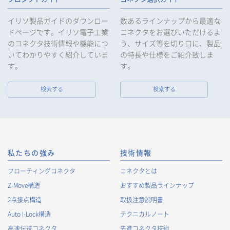
イリソ製品ガイドのダウンロー
数あるラインナップから最適な
ドページです。イリソ電子工業
コネクタをお選びいただけるよ
のコネクタ技術情報や機能につ
う、サイズ等を切り口に、製品
いてわかりやすく紹介していま
の特長や仕様をご紹介致しま
す。
す。
検索する
検索する
私たちの強み
技術情報
フローティングコネクタ
コネクタとは
Z-Move構造
おすすめ製品ラインナップ
2点接点構造
取扱注意説明書
Auto I-Lock構造
テクニカルノート
高速伝送コネクタ
先進コネクタ技術