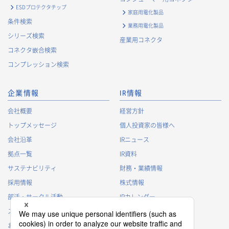
ESDプロテクタチップ
家庭用電化製品
条件検索
業務用電化製品
シリーズ検索
産業用コネクタ
コネクタ嵌合検索
コンプレッション検索
企業情報
IR情報
会社概要
経営方針
トップメッセージ
個人投資家の皆様へ
会社沿革
IRニュース
拠点一覧
IR資料
サステナビリティ
財務・業績情報
採用情報
株式情報
部活・サークル活動
IRカレンダー
スポンサー活動
IRに関するよくあるご質問
お問い合わせ
IRポリシー