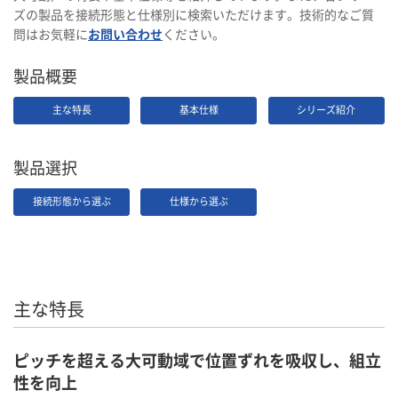
ズの製品を接続形態と仕様別に検索いただけます。技術的なご質
問はお気軽に
お問い合わせ
ください。
製品概要
主な特長
基本仕様
シリーズ紹介
製品選択
接続形態から選ぶ
仕様から選ぶ
主な特長
ピッチを超える大可動域で位置ずれを吸収し、組立
性を向上