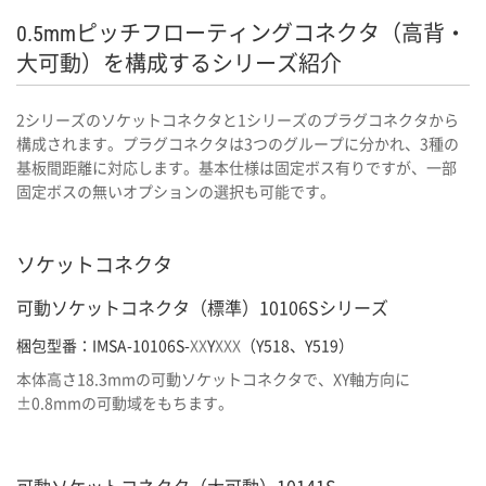
0.5mmピッチフローティングコネクタ（高背・
大可動）を構成するシリーズ紹介
2シリーズのソケットコネクタと1シリーズのプラグコネクタから
構成されます。プラグコネクタは3つのグループに分かれ、3種の
基板間距離に対応します。基本仕様は固定ボス有りですが、一部
固定ボスの無いオプションの選択も可能です。
ソケットコネクタ
可動ソケットコネクタ（標準）10106Sシリーズ
梱包型番：IMSA-10106S-
XX
Y
XXX
（Y518、Y519）
本体高さ18.3mmの可動ソケットコネクタで、XY軸方向に
±0.8mmの可動域をもちます。