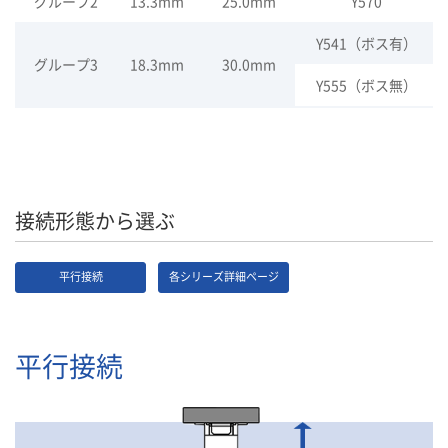
グループ2
13.3mm
25.0mm
Y570
Y541（ボス有）
グループ3
18.3mm
30.0mm
Y555（ボス無）
接続形態から選ぶ
平行接続
各シリーズ詳細ページ
平行接続