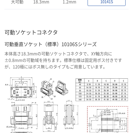
大可動
18.3mm
1.2mm
10141S
可動ソケットコネクタ
可動垂直ソケット（標準）10106Sシリーズ
本体高さ18.3mmの可動ソケットコネクタで、XY軸方向に
±0.8mmの可動域を持ちます。標準仕様は固定用ボス付きです
が、120極にはボス無しのタイプもご用意しています。