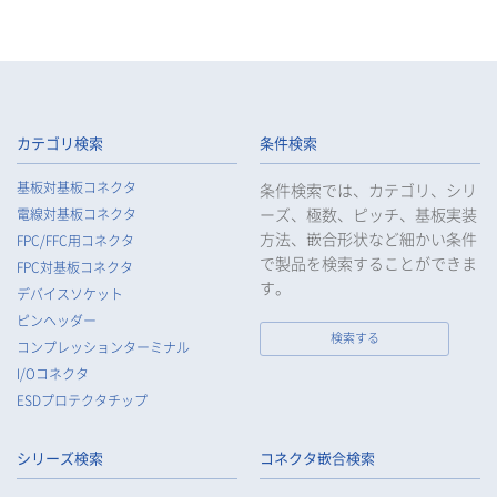
カテゴリ検索
条件検索
基板対基板コネクタ
条件検索では、カテゴリ、シリ
ーズ、極数、ピッチ、基板実装
電線対基板コネクタ
方法、嵌合形状など細かい条件
FPC/FFC用コネクタ
で製品を検索することができま
FPC対基板コネクタ
す。
デバイスソケット
ピンヘッダー
検索する
コンプレッションターミナル
I/Oコネクタ
ESDプロテクタチップ
シリーズ検索
コネクタ嵌合検索