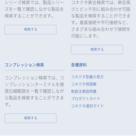
シリーズ検索では、製品シリー
コネクタ嵌合検索では、嵌合高
ズを一覧で確認しながら製品を
さとピッチ別に組み合わせ可能
検索することができます。
な製品を検索することができま
す。垂直接続や平行接続など、
さまざまな組み合わせで接続を
検索する
可能にします。
検索する
コンプレッション検索
各種資料
コネクタ型番の見方
コンプレッション検索では、コ
ンプレッションターミナルを推
コネクタ用語集
奨圧縮範囲を一覧で確認しなが
取扱注意説明書
ら製品を検索することができま
プロダクトガイド
す。
コネクタ選択ガイド
検索する