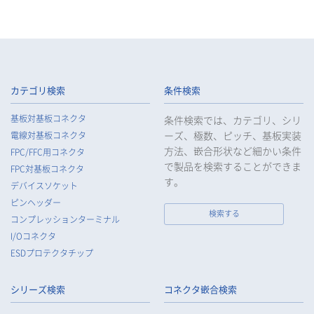
カテゴリ検索
条件検索
基板対基板コネクタ
条件検索では、カテゴリ、シリ
ーズ、極数、ピッチ、基板実装
電線対基板コネクタ
方法、嵌合形状など細かい条件
FPC/FFC用コネクタ
で製品を検索することができま
FPC対基板コネクタ
す。
デバイスソケット
ピンヘッダー
検索する
コンプレッションターミナル
I/Oコネクタ
ESDプロテクタチップ
シリーズ検索
コネクタ嵌合検索