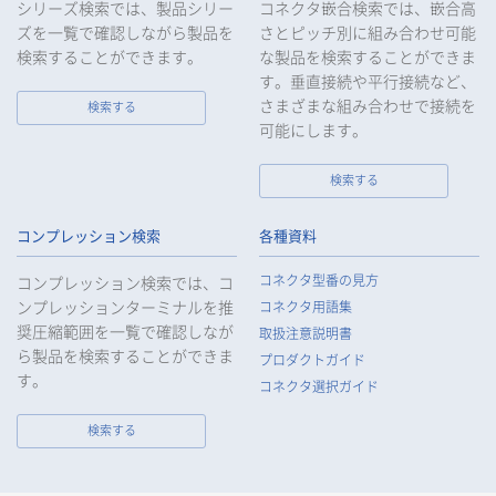
シリーズ検索では、製品シリー
コネクタ嵌合検索では、嵌合高
ズを一覧で確認しながら製品を
さとピッチ別に組み合わせ可能
検索することができます。
な製品を検索することができま
す。垂直接続や平行接続など、
さまざまな組み合わせで接続を
検索する
可能にします。
検索する
コンプレッション検索
各種資料
コネクタ型番の見方
コンプレッション検索では、コ
ンプレッションターミナルを推
コネクタ用語集
奨圧縮範囲を一覧で確認しなが
取扱注意説明書
ら製品を検索することができま
プロダクトガイド
す。
コネクタ選択ガイド
検索する