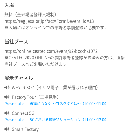
入場
無料（全来場者登録入場制）
https://reg.jesa.or.jp/?act=Form&event_id=13
※入場にはオンラインでの来場者事前登録が必要です。
当社ブース
https://online.ceatec.com/event/92/booth/1072
※CEATEC 2020 ONLINEの事前来場者登録がお済みの方は、直接
当社ブースへご来場いただけます。
展示チャネル
WHY IRISO?（イリソ電子工業が選ばれる理由）
Factory Tour（工場見学）
Presentation：確実につなぐ​ ～コネクタとは～（10:00～11:00）​​
Connect 5G​
Presentation：5Gにおける接続​ソリューション（11:00～12:00​​）
Smart​ Factory