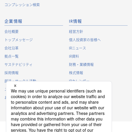
コンプレッション検索
企業情報
IR情報
会社概要
経営方針
トップメッセージ
個人投資家の皆様へ
会社沿革
IRニュース
拠点一覧
IR資料
サステナビリティ
財務・業績情報
採用情報
株式情報
部活・サークル活動
IRカレンダー
スポンサー活動
IRに関するよくあるご質問
お問い合わせ
IRポリシー
免責事項