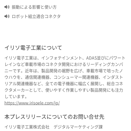
振動による影響と使い方
ロボット組立適合コネクタ
イリソ電子工業について
イリソ電子工業は、インフォテインメント、ADAS並びにパワート
レインなど車載市場のコネクタ開発におけるリーディングカンパ
ニーです。近年は、製品開発の裾野を広げ、車載市場で培ったノ
ウハウを、通信関連機器、コンシューマー関連機器、インダスト
リアル関連機器など、全ての電子機器に幅広く展開し、総合コネ
クタメーカーとして、使いやすく作業しやすい製品開発にも注力
しています。
https://www.irisoele.com/jp/
本プレスリリースについてのお問い合せ先
イリソ電子工業株式会社 デジタルマーケティング課