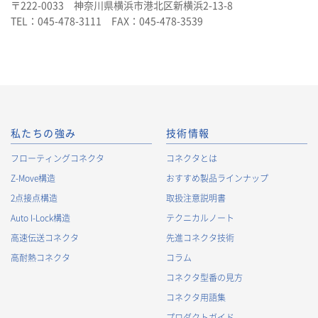
〒222-0033 神奈川県横浜市港北区新横浜2-13-8
TEL：045-478-3111 FAX：045-478-3539
私たちの強み
技術情報
フローティングコネクタ
コネクタとは
Z-Move構造
おすすめ製品ラインナップ
2点接点構造
取扱注意説明書
Auto I-Lock構造
テクニカルノート
高速伝送コネクタ
先進コネクタ技術
高耐熱コネクタ
コラム
コネクタ型番の見方
コネクタ用語集
プロダクトガイド