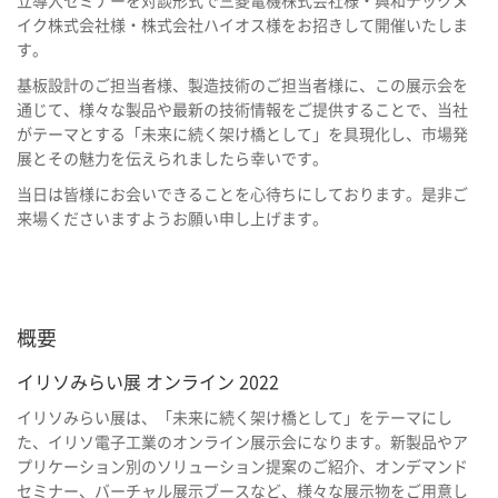
立導入セミナーを対談形式で三菱電機株式会社様・興和テックメ
イク株式会社様・株式会社ハイオス様をお招きして開催いたしま
す。
基板設計のご担当者様、製造技術のご担当者様に、この展示会を
通じて、様々な製品や最新の技術情報をご提供することで、当社
がテーマとする「未来に続く架け橋として」を具現化し、市場発
展とその魅力を伝えられましたら幸いです。
当日は皆様にお会いできることを心待ちにしております。是非ご
来場くださいますようお願い申し上げます。
概要
イリソみらい展 オンライン 2022
イリソみらい展は、「未来に続く架け橋として」をテーマにし
た、イリソ電子工業のオンライン展示会になります。新製品やア
プリケーション別のソリューション提案のご紹介、オンデマンド
セミナー、バーチャル展示ブースなど、様々な展示物をご用意し