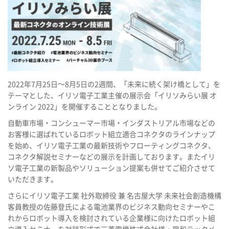
2022年7月25日～8月5日の2週間、「未来に続く架け橋として」を
テーマとした、イリソ電子工業主催の展示会「イリソみらい展 オ
ンライン 2022」を開催することとなりました。
自動車市場・コンシューマー市場・インダストリアル市場などの
お客様に選ばれているロボット組立適合コネクタのラインナップ
を始め、イリソ電子工業の最新技術やフローティングコネクタ、
コネクタ解説セミナーなどの展示を計画しております。またイリ
ソ電子工業の新製品やソリューション提案も併せてご紹介させて
いただきます。
さらにイリソ電子工業 社外取締役 兼 名古屋大学 未来社会創造機構
客員教授の佐藤登氏による電池業界のビジネス動向セミナーやこ
れからロボット導入を検討されている企業様に向けたロボット組