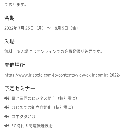
ております。
会期
2022年 7月 25日（月） ～ 8月 5日（金）
入場
無料
※入場にはオンラインでの会員登録が必要です。
開催場所
https://www.irisoele.com/jp/contents/view/ex-irisomirai2022/
予定セミナー
電池業界のビジネス動向（特別講演）
はじめての組立自動化（特別講演）
コネクタとは
5G時代の高速伝送技術