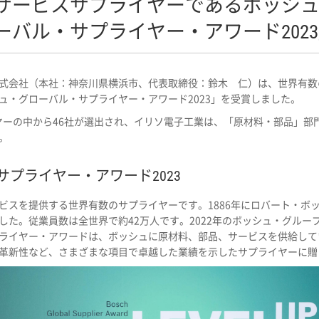
サービスサプライヤーであるボッシ
ーバル・サプライヤー・アワード202
工業株式会社（本社：神奈川県横浜市、代表取締役：鈴木 仁）は、世界有
ュ・グローバル・サプライヤー・アワード2023」を受賞しました。
プライヤーの中から46社が選出され、イリソ電子工業は、「原材料・部品」
。
プライヤー・アワード2023
スを提供する世界有数のサプライヤーです。1886年にロバート・ボッシュ
た。従業員数は全世界で約42万人です。2022年のボッシュ・グループ
ライヤー・アワードは、ボッシュに原材料、部品、サービスを供給している
革新性など、さまざまな項目で卓越した業績を示したサプライヤーに贈