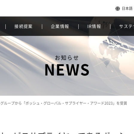
日本語
接続提案
企業情報
IR情報
サステ
お知らせ
NEWS
グループから「ボッシュ・グローバル・サプライヤー・アワード2023」を受賞