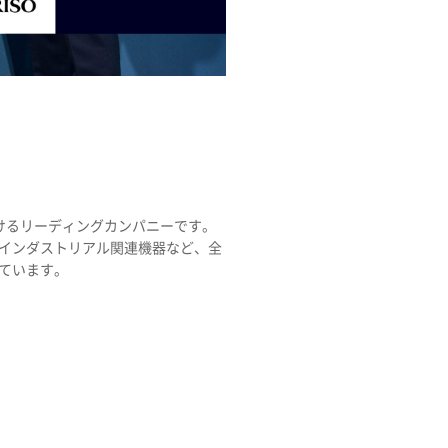
けるリーディングカンパニーです。
インダストリアル関連機器など、全
ています。