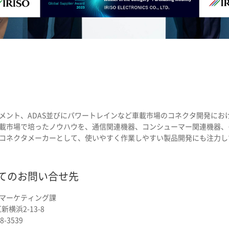
メント、ADAS並びにパワートレインなど車載市場のコネクタ開発にお
載市場で培ったノウハウを、通信関連機器、コンシューマー関連機器、
コネクタメーカーとして、使いやすく作業しやすい製品開発にも注力し
てのお問い合せ先
マーケティング課
新横浜2-13-8
8-3539