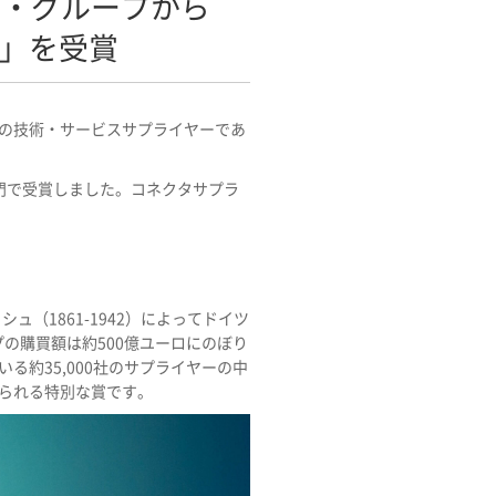
ュ・グループから
3」を受賞
数の技術・サービスサプライヤーであ
部門で受賞しました。コネクタサプラ
（1861-1942）によってドイツ
の購買額は約500億ユーロにのぼり
約35,000社のサプライヤーの中
られる特別な賞です。