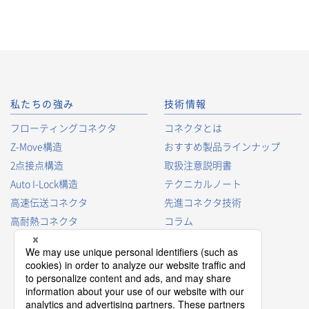
私たちの強み
技術情報
フローティングコネクタ
コネクタとは
Z-Move構造
おすすめ製品ラインナップ
2点接点構造
取扱注意説明書
Auto I-Lock構造
テクニカルノート
高速伝送コネクタ
先進コネクタ技術
高耐熱コネクタ
コラム
コネクタ型番の見方
コネクタ用語集
プロダクトガイド
コネクタ選択ガイド