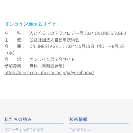
オンライン展示会サイト
名 称： 人とくるまのテクノロジー展 2024 ONLINE STAGE 1
主 催： 公益社団法人自動車技術会
会 期： ONLINE STAGE 1：2024年5月15日（水）～ 6月5日
（水）
会 場： オンライン展示会サイト
参加費用： 無料（事前登録制）
https://aee.expo-info.jsae.or.jp/ja/yokohama/
私たちの強み
技術情報
フローティングコネクタ
コネクタとは