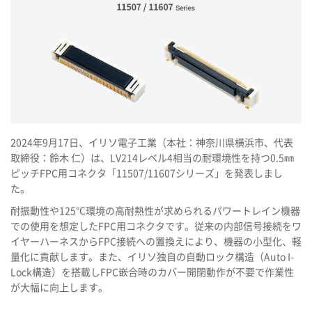
2024年9月17日、イリソ電子工業（本社：神奈川県横浜市、代表
取締役：鈴木 仁）は、LV214レベル4相当の耐環境性を持つ0.5㎜
ピッチFPC用コネクタ「11507/11607シリーズ」を発表しまし
た。
耐振動性や125℃環境の高耐熱性が求められるパワートレイン機器
での使用を想定したFPC用コネクタです。従来の内部信号接続をワ
イヤーハーネスからFPC接続への置換えにより、機器の小型化、軽
量化に貢献します。また、イリソ独自の自動ロック構造（Auto I-
Lock構造）を搭載しFPC嵌合時のカバー開閉動作が不要で作業性
が大幅に向上します。