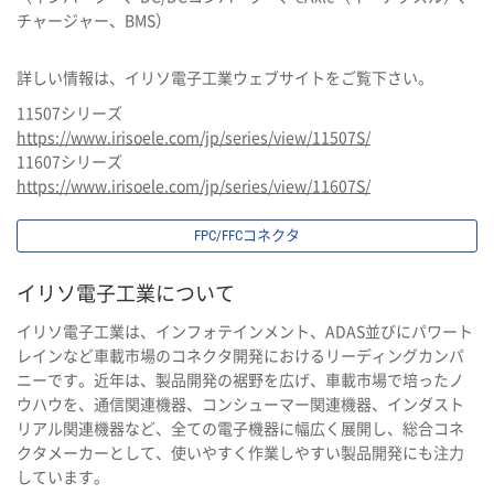
チャージャー、BMS）
詳しい情報は、イリソ電子工業ウェブサイトをご覧下さい。
11507シリーズ
https://www.irisoele.com/jp/series/view/11507S/
11607シリーズ
https://www.irisoele.com/jp/series/view/11607S/
FPC/FFCコネクタ
イリソ電子工業について
イリソ電子工業は、インフォテインメント、ADAS並びにパワート
レインなど車載市場のコネクタ開発におけるリーディングカンパ
ニーです。近年は、製品開発の裾野を広げ、車載市場で培ったノ
ウハウを、通信関連機器、コンシューマー関連機器、インダスト
リアル関連機器など、全ての電子機器に幅広く展開し、総合コネ
クタメーカーとして、使いやすく作業しやすい製品開発にも注力
しています。