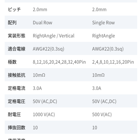
ピッチ
2.0mm
2.0mm
配列
Dual Row
Single Row
実装形態
RightAngle / Vertical
RightAngle
適合電線
AWG#22(0.3sq)
AWG#22(0.3sq)
極数
8,12,16,20,24,28,32,40Pin
2,4,8,10,12,16,20Pin
接触抵抗
10mΩ
10mΩ
定格電流
3.0A
3.0A
定格電圧
50V (AC,DC)
50V (AC,DC)
耐電圧
1000 V(AC)
500 V(AC)
挿抜回数
10
10