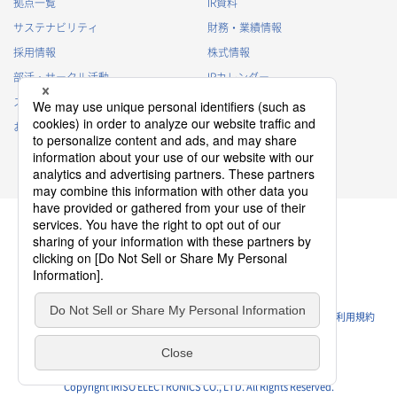
拠点一覧
IR資料
サステナビリティ
財務・業績情報
採用情報
株式情報
部活・サークル活動
IRカレンダー
スポンサー活動
IRに関するよくあるご質問
お問い合わせ
IRポリシー
免責事項
プライバシーポリシー
クッキーポリシー
ソーシャルメディアポリシー
ウェブサイトのご利用条件
利用規約
Copyright IRISO ELECTRONICS CO., LTD. All Rights Reserved.