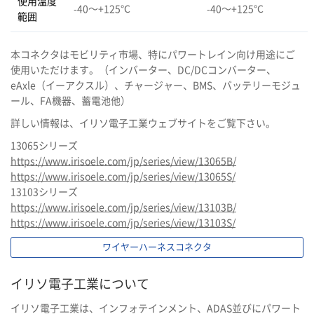
使用温度
-40～+125℃
-40～+125℃
範囲
本コネクタはモビリティ市場、特にパワートレイン向け用途にご
使用いただけます。（インバーター、DC/DCコンバーター、
eAxle（イーアクスル）、チャージャー、BMS、バッテリーモジュ
ール、FA機器、蓄電池他）
詳しい情報は、イリソ電子工業ウェブサイトをご覧下さい。
13065シリーズ
https://www.irisoele.com/jp/series/view/13065B/
https://www.irisoele.com/jp/series/view/13065S/
13103シリーズ
https://www.irisoele.com/jp/series/view/13103B/
https://www.irisoele.com/jp/series/view/13103S/
ワイヤーハーネスコネクタ
イリソ電子工業について
イリソ電子工業は、インフォテインメント、ADAS並びにパワート