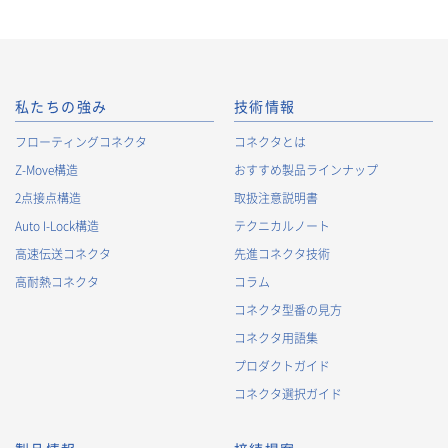
私たちの強み
技術情報
フローティングコネクタ
コネクタとは
Z-Move構造
おすすめ製品ラインナップ
2点接点構造
取扱注意説明書
Auto I-Lock構造
テクニカルノート
高速伝送コネクタ
先進コネクタ技術
高耐熱コネクタ
コラム
コネクタ型番の見方
コネクタ用語集
プロダクトガイド
コネクタ選択ガイド