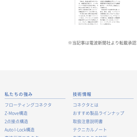
※当記事は電波新聞社より転載承認
私たちの強み
技術情報
フローティングコネクタ
コネクタとは
Z-Move構造
おすすめ製品ラインナップ
2点接点構造
取扱注意説明書
Auto I-Lock構造
テクニカルノート