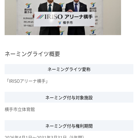
ネーミングライツ概要
ネーミングライツ愛称
「IRISOアリーナ横手」
ネーミング付与対象施設
横手市立体育館
ネーミング付与権利期間
2026年4月1日～2031年3月31日（5年間）