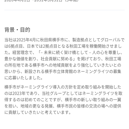
背景・目的
当社は2025年4月に秋田県横手市に、製造拠点としてグローバルで
は6拠点目、日本では2拠点目となる秋田工場を稼働開始させまし
た。経営理念で、「– 未来に続く架け橋として – 人の心を尊重し、
豊かな価値を創り、社会貢献に努める」を掲げており、秋田工場
の所在地である横手市への地域貢献をより強化していきたいとの
思いから、新設される横手市立体育館のネーミングライツの募集
に応募いたしました。
横手市がネーミングライツ導入の方針を定め取り組みを開始した
のは2023年であり、当社グループとしてはネーミングライツを取
得するのは初めてのことですが、横手市の新しい取り組みの一翼
を担い、地域の更なる発展、横手市民の皆様の交流の場への提供
に貢献していきたいと考えています。