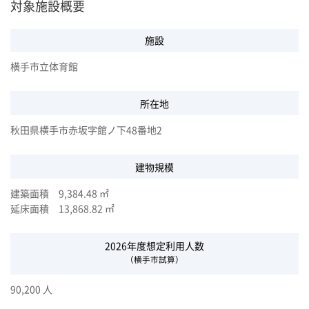
対象施設概要
施設
横手市立体育館
所在地
秋田県横手市赤坂字館ノ下48番地2
建物規模
建築面積 9,384.48 ㎡
延床面積 13,868.82 ㎡
2026年度想定利用人数
（横手市試算）
90,200 人