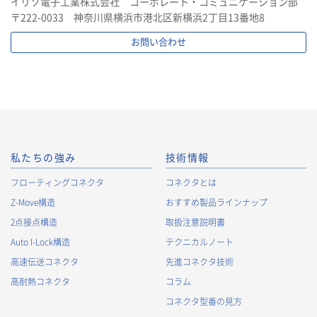
イリソ電子工業株式会社 コーポレート・コミュニケーション部
〒222-0033 神奈川県横浜市港北区新横浜2丁目13番地8
お問い合わせ
私たちの強み
技術情報
フローティングコネクタ
コネクタとは
Z-Move構造
おすすめ製品ラインナップ
2点接点構造
取扱注意説明書
Auto I-Lock構造
テクニカルノート
高速伝送コネクタ
先進コネクタ技術
高耐熱コネクタ
コラム
コネクタ型番の見方