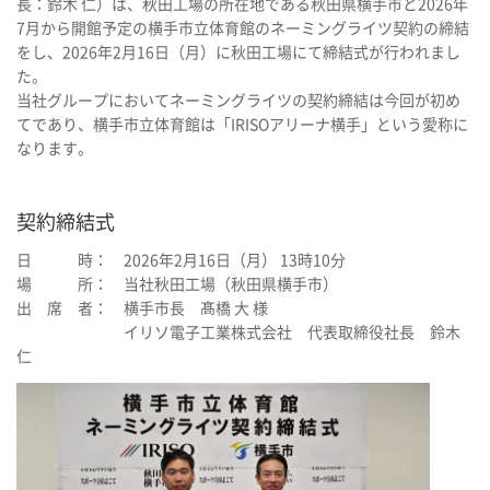
長：鈴木 仁）は、秋田工場の所在地である秋田県横手市と2026年
7月から開館予定の横手市立体育館のネーミングライツ契約の締結
をし、2026年2月16日（月）に秋田工場にて締結式が行われまし
た。
当社グループにおいてネーミングライツの契約締結は今回が初め
てであり、横手市立体育館は「IRISOアリーナ横手」という愛称に
なります。
契約締結式
日 時： 2026年2月16日（月） 13時10分
場 所： 当社秋田工場（秋田県横手市）
出 席 者： 横手市長 髙橋 大 様
イリソ電子工業株式会社 代表取締役社長 鈴木
仁