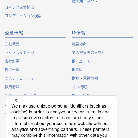
産業用コネクタ
コネクタ嵌合検索
コンプレッション検索
企業情報
IR情報
会社概要
経営方針
トップメッセージ
個人投資家の皆様へ
会社沿革
IRニュース
拠点一覧
IR資料
サステナビリティ
財務・業績情報
採用情報
株式情報
部活・サークル活動
IRカレンダー
スポンサー活動
IRに関するよくあるご質問
お問い合わせ
IRポリシー
免責事項