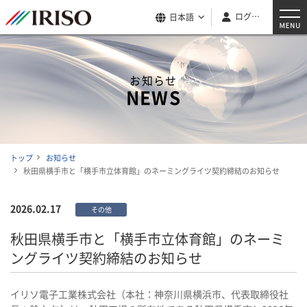
ログイン
日本語
お知らせ
NEWS
トップ
お知らせ
秋田県横手市と「横手市立体育館」のネーミングライツ契約締結のお知らせ
2026.02.17
その他
秋田県横手市と「横手市立体育館」のネーミ
ングライツ契約締結のお知らせ
イリソ電子工業株式会社（本社：神奈川県横浜市、代表取締役社