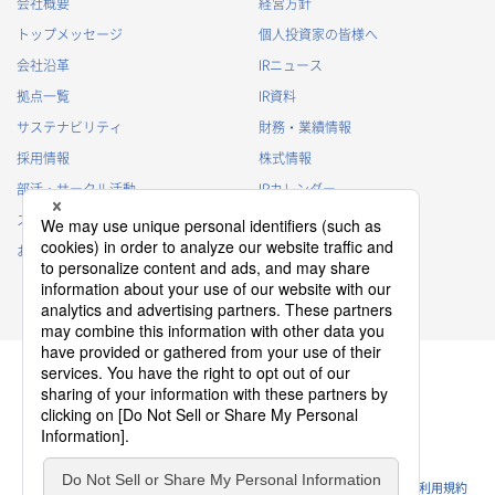
会社概要
経営方針
トップメッセージ
個人投資家の皆様へ
会社沿革
IRニュース
拠点一覧
IR資料
サステナビリティ
財務・業績情報
採用情報
株式情報
部活・サークル活動
IRカレンダー
スポンサー活動
IRに関するよくあるご質問
お問い合わせ
IRポリシー
免責事項
プライバシーポリシー
クッキーポリシー
ソーシャルメディアポリシー
ウェブサイトのご利用条件
利用規約