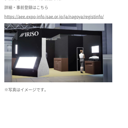
詳細・事前登録はこちら
https://aee.expo-info.jsae.or.jp/ja/nagoya/registinfo/
※写真はイメージです。