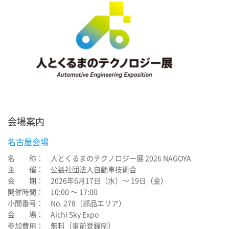
会場案内
名古屋会場
名 称： 人とくるまのテクノロジー展 2026 NAGOYA
主 催： 公益社団法人自動車技術会
会 期： 2026年6月17日（水）～ 19日（金）
開催時間： 10:00 ～ 17:00
小間番号： No. 278（部品エリア）
会 場： Aichi Sky Expo
参加費用： 無料（事前登録制）