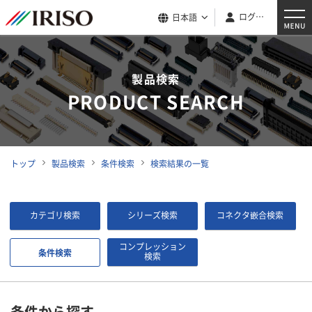
ログイン
日本語
製品検索
PRODUCT SEARCH
トップ
製品検索
条件検索
検索結果の一覧
カテゴリ検索
シリーズ検索
コネクタ嵌合検索
コンプレッション
条件検索
検索