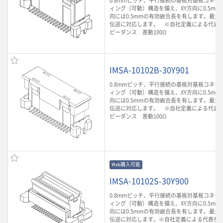
0.8mmピッチ、平行接続の基板対基板コネク
ィング（可動）構造を備え、XY方向に0.5mm
向には0.5mmの有効嵌合長を有します。最大1.
伝送に対応します。 ※自社定義による代表
ピーダンス 差動100Ω
IMSA-10102B-30Y901
0.8mmピッチ、平行接続の基板対基板コネク
ィング（可動）構造を備え、XY方向に0.5mm
向には0.5mmの有効嵌合長を有します。最大1.
伝送に対応します。 ※自社定義による代表
ピーダンス 差動100Ω
Web購入可能
IMSA-10102S-30Y900
0.8mmピッチ、平行接続の基板対基板コネク
ィング（可動）構造を備え、XY方向に0.5mm
向には0.5mmの有効嵌合長を有します。最大1.
伝送に対応します。※自社定義による代表参