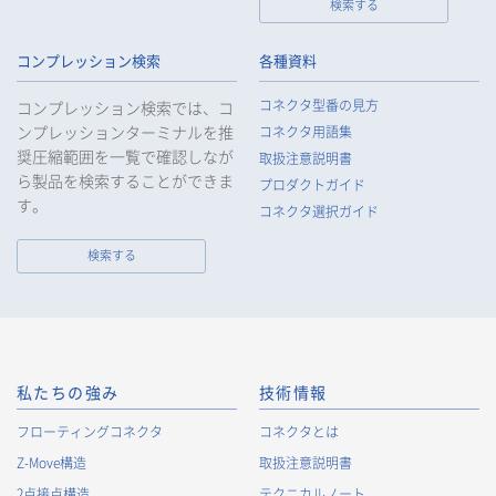
検索する
コンプレッション検索
各種資料
コネクタ型番の見方
コンプレッション検索では、コ
ンプレッションターミナルを推
コネクタ用語集
奨圧縮範囲を一覧で確認しなが
取扱注意説明書
ら製品を検索することができま
プロダクトガイド
す。
コネクタ選択ガイド
検索する
私たちの強み
技術情報
フローティングコネクタ
コネクタとは
Z-Move構造
取扱注意説明書
2点接点構造
テクニカルノート