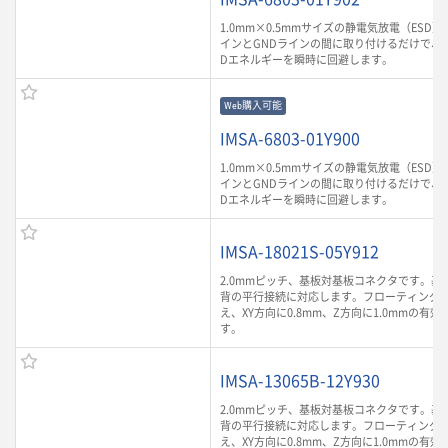
1.0mm×0.5mmサイズの静電気放電（ESD
インとGNDラインの間に取り付けるだけで、
Dエネルギーを瞬時に回避します。
Web購入可能
IMSA-6803-01Y900
1.0mm×0.5mmサイズの静電気放電（ESD
インとGNDラインの間に取り付けるだけで、
Dエネルギーを瞬時に回避します。
IMSA-18021S-05Y912
2.0mmピッチ、基板対基板コネクタです。基板
背の平行接続に対応します。フローティング
え、XY方向に0.8mm、Z方向に1.0mmの有
す。
IMSA-13065B-12Y930
2.0mmピッチ、基板対基板コネクタです。基板
背の平行接続に対応します。フローティング
え、XY方向に0.8mm、Z方向に1.0mmの有