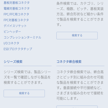
基板対基板コネクタ
条件検索では、カテゴリ、シリ
ーズ、極数、ピッチ、基板実装
電線対基板コネクタ
方法、嵌合形状など細かい条件
FPC/FFC用コネクタ
で製品を検索することができま
FPC対基板コネクタ
す。
デバイスソケット
ピンヘッダー
検索する
コンプレッションターミナル
I/Oコネクタ
ESDプロテクタチップ
シリーズ検索
コネクタ嵌合検索
シリーズ検索では、製品シリー
コネクタ嵌合検索では、嵌合高
ズを一覧で確認しながら製品を
さとピッチ別に組み合わせ可能
検索することができます。
な製品を検索することができま
す。垂直接続や平行接続など、
さまざまな組み合わせで接続を
検索する
可能にします。