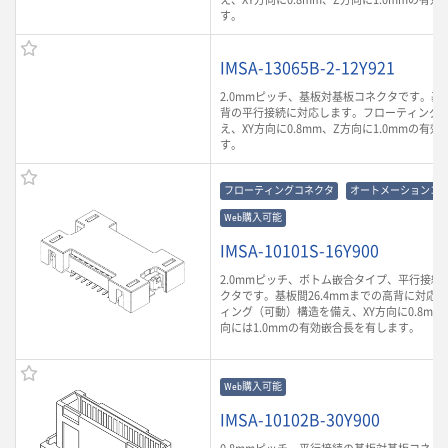
す。
IMSA-13065B-2-12Y921
2.0mmピッチ、基板対基板コネクタです。基板
背の平行接続に対応します。フローティング
え、XY方向に0.8mm、Z方向に1.0mmの有
す。
フローティングコネクタ
オートメーションコ
Web購入可能
IMSA-10101S-16Y900
2.0mmピッチ、ボトム嵌合タイプ、平行接続
クタです。基板間26.4mmまでの高背に対応
ィング（可動）構造を備え、XY方向に0.8mm
向には1.0mmの有効嵌合長を有します。
Web購入可能
IMSA-10102B-30Y900