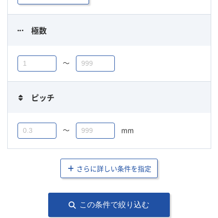
極数
〜
ピッチ
〜
mm
さらに詳しい条件を指定
この条件で絞り込む