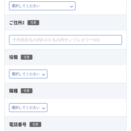
ご住所2
任意
役職
任意
職種
任意
電話番号
任意