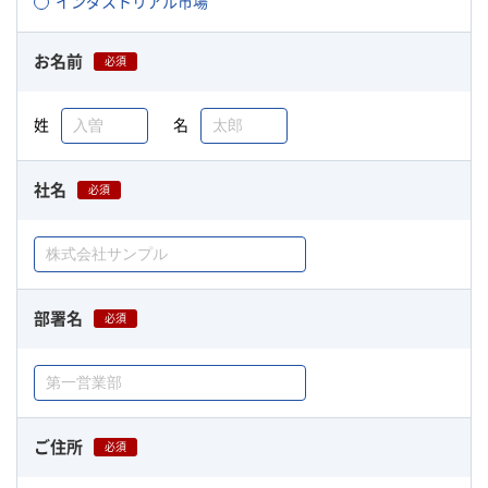
インダストリアル市場
お名前
必須
姓
名
社名
必須
部署名
必須
ご住所
必須