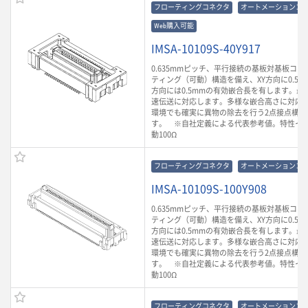
フローティングコネクタ
オートメーションコ
Web購入可能
IMSA-10109S-40Y917
0.635mmピッチ、平行接続の基板対基板コ
ティング（可動）構造を備え、XY方向に0.5m
方向には0.5mmの有効嵌合長を有します。最大3
速伝送に対応します。多様な嵌合高さに対応
環境でも確実に異物の除去を行う2点接点構造
す。 ※自社定義による代表参考値。特性イ
動100Ω
フローティングコネクタ
オートメーションコ
IMSA-10109S-100Y908
0.635mmピッチ、平行接続の基板対基板コ
ティング（可動）構造を備え、XY方向に0.5m
方向には0.5mmの有効嵌合長を有します。最大3
速伝送に対応します。多様な嵌合高さに対応
環境でも確実に異物の除去を行う2点接点構造
す。 ※自社定義による代表参考値。特性イ
動100Ω
フローティングコネクタ
オートメーションコ