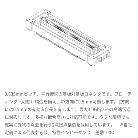
0.635mmピッチ、平行接続の基板対基板コネクタです。フローテ
ィング（可動）構造を備え、XY方向に0.5mm可動します。Z方向
には0.5mmの有効嵌合長を有します。最大3.0Gbps※の高速伝送
に対応します。多様な嵌合高さに対応可能です。タフな環境でも
確実に異物の除去を行う2点接点構造を採用しています。 ※自社
定義による代表参考値。特性インピーダンス 差動100Ω