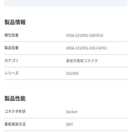
製品情報
IMSA-10109S-100Y916
梱包型番
IMSA-10109S-100J-GFN1
製品型番
基板対基板コネクタ
カテゴリ
10109S
シリーズ
製品性能
Socket
コネクタ形状
SMT
基板実装方法