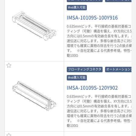
Web購入可能
IMSA-10109S-100Y916
0.635mmピッチ、平行接続の基板対基板コ
ティング（可動）構造を備え、XY方向に0.5m
方向には0.5mmの有効嵌合長を有します。最大3
速伝送に対応します。多様な嵌合高さに対応
環境でも確実に異物の除去を行う2点接点構造
す。 ※自社定義による代表参考値。特性イ
動100Ω
フローティングコネクタ
オートメーションコ
Web購入可能
IMSA-10109S-120Y902
0.635mmピッチ、平行接続の基板対基板コ
ティング（可動）構造を備え、XY方向に0.5m
方向には0.5mmの有効嵌合長を有します。最大3
速伝送に対応します。多様な嵌合高さに対応
環境でも確実に異物の除去を行う2点接点構造
す。 ※自社定義による代表参考値。特性イ
動100Ω