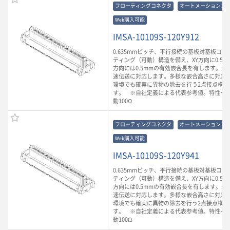
フローティングコネクタ
オートメーションコ
Web購入可能
IMSA-10109S-120Y912
0.635mmピッチ、平行接続の基板対基板コ
ティング（可動）構造を備え、XY方向に0.5m
方向には0.5mmの有効嵌合長を有します。最大3
速伝送に対応します。多様な嵌合高さに対応
環境でも確実に異物の除去を行う2点接点構造
す。 ※自社定義による代表参考値。特性イ
動100Ω
フローティングコネクタ
オートメーションコ
Web購入可能
IMSA-10109S-120Y941
0.635mmピッチ、平行接続の基板対基板コ
ティング（可動）構造を備え、XY方向に0.5m
方向には0.5mmの有効嵌合長を有します。最大3
速伝送に対応します。多様な嵌合高さに対応
環境でも確実に異物の除去を行う2点接点構造
す。 ※自社定義による代表参考値。特性イ
動100Ω