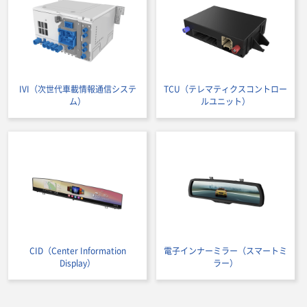
IVI（次世代車載情報通信システ
TCU（テレマティクスコントロー
ム）
ルユニット）
CID（Center Information
電子インナーミラー（スマートミ
Display）
ラー）