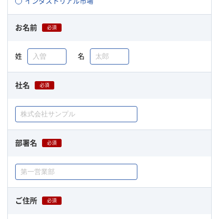
インダストリアル市場
お名前
必須
姓
名
社名
必須
部署名
必須
ご住所
必須