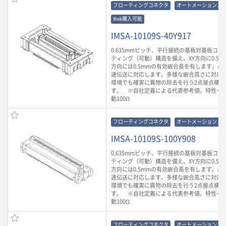
フローティングコネクタ
オートメーションコ
Web購入可能
IMSA-10109S-40Y917
0.635mmピッチ、平行接続の基板対基板コ
ティング（可動）構造を備え、XY方向に0.5m
方向には0.5mmの有効嵌合長を有します。最大3
速伝送に対応します。多様な嵌合高さに対応
環境でも確実に異物の除去を行う2点接点構造
す。 ※自社定義による代表参考値。特性イ
動100Ω
フローティングコネクタ
オートメーションコ
IMSA-10109S-100Y908
0.635mmピッチ、平行接続の基板対基板コ
ティング（可動）構造を備え、XY方向に0.5m
方向には0.5mmの有効嵌合長を有します。最大3
速伝送に対応します。多様な嵌合高さに対応
環境でも確実に異物の除去を行う2点接点構造
す。 ※自社定義による代表参考値。特性イ
動100Ω
フローティングコネクタ
オートメーションコ