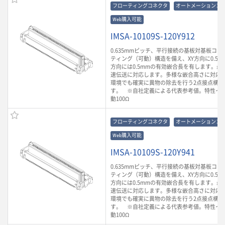
フローティングコネクタ
オートメーションコ
Web購入可能
IMSA-10109S-120Y912
0.635mmピッチ、平行接続の基板対基板コ
ティング（可動）構造を備え、XY方向に0.5m
方向には0.5mmの有効嵌合長を有します。最大3
速伝送に対応します。多様な嵌合高さに対応
環境でも確実に異物の除去を行う2点接点構造
す。 ※自社定義による代表参考値。特性イ
動100Ω
フローティングコネクタ
オートメーションコ
Web購入可能
IMSA-10109S-120Y941
0.635mmピッチ、平行接続の基板対基板コ
ティング（可動）構造を備え、XY方向に0.5m
方向には0.5mmの有効嵌合長を有します。最大3
速伝送に対応します。多様な嵌合高さに対応
環境でも確実に異物の除去を行う2点接点構造
す。 ※自社定義による代表参考値。特性イ
動100Ω