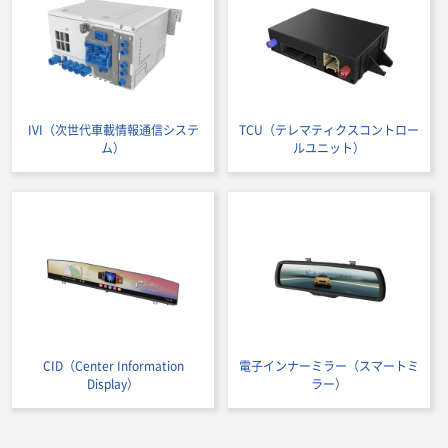
IVI（次世代車載情報通信システ
TCU（テレマティクスコントロー
ム）
ルユニット）
CID（Center Information
電子インナーミラー（スマートミ
Display）
ラー）