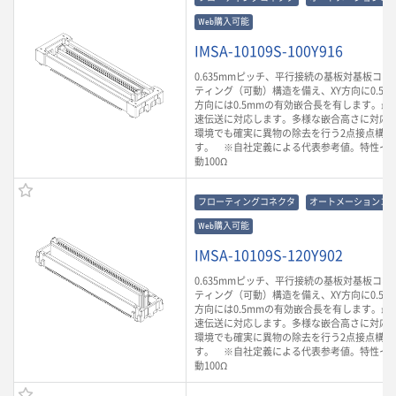
Web購入可能
IMSA-10109S-100Y916
0.635mmピッチ、平行接続の基板対基板コ
ティング（可動）構造を備え、XY方向に0.5m
方向には0.5mmの有効嵌合長を有します。最大3
速伝送に対応します。多様な嵌合高さに対応
環境でも確実に異物の除去を行う2点接点構造
す。 ※自社定義による代表参考値。特性イ
動100Ω
フローティングコネクタ
オートメーションコ
Web購入可能
IMSA-10109S-120Y902
0.635mmピッチ、平行接続の基板対基板コ
ティング（可動）構造を備え、XY方向に0.5m
方向には0.5mmの有効嵌合長を有します。最大3
速伝送に対応します。多様な嵌合高さに対応
環境でも確実に異物の除去を行う2点接点構造
す。 ※自社定義による代表参考値。特性イ
動100Ω