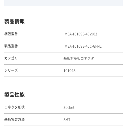
製品情報
IMSA-10109S-40Y902
梱包型番
IMSA-10109S-40C-GFN1
製品型番
基板対基板コネクタ
カテゴリ
10109S
シリーズ
製品性能
Socket
コネクタ形状
SMT
基板実装方法