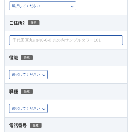
ご住所2
任意
役職
任意
職種
任意
電話番号
任意