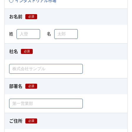
インダストリアル市場
お名前
必須
姓
名
社名
必須
部署名
必須
ご住所
必須