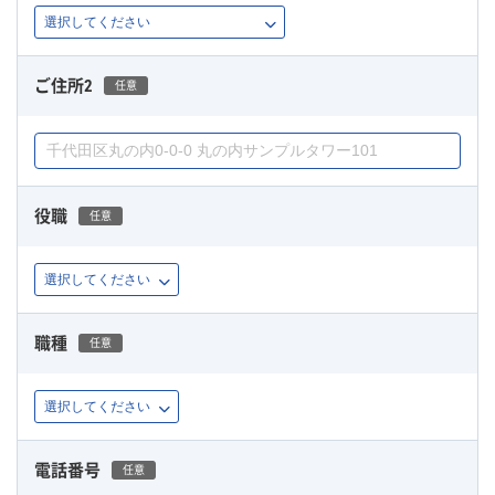
ご住所2
任意
役職
任意
職種
任意
電話番号
任意