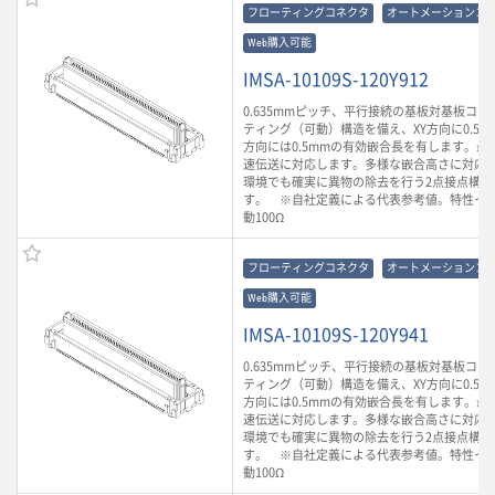
フローティングコネクタ
オートメーションコ
Web購入可能
IMSA-10109S-120Y912
0.635mmピッチ、平行接続の基板対基板コ
ティング（可動）構造を備え、XY方向に0.5m
方向には0.5mmの有効嵌合長を有します。最大3
速伝送に対応します。多様な嵌合高さに対応
環境でも確実に異物の除去を行う2点接点構造
す。 ※自社定義による代表参考値。特性イ
動100Ω
フローティングコネクタ
オートメーションコ
Web購入可能
IMSA-10109S-120Y941
0.635mmピッチ、平行接続の基板対基板コ
ティング（可動）構造を備え、XY方向に0.5m
方向には0.5mmの有効嵌合長を有します。最大3
速伝送に対応します。多様な嵌合高さに対応
環境でも確実に異物の除去を行う2点接点構造
す。 ※自社定義による代表参考値。特性イ
動100Ω