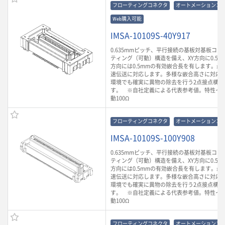
フローティングコネクタ
オートメーションコ
Web購入可能
IMSA-10109S-40Y917
0.635mmピッチ、平行接続の基板対基板コ
ティング（可動）構造を備え、XY方向に0.5m
方向には0.5mmの有効嵌合長を有します。最大3
速伝送に対応します。多様な嵌合高さに対応
環境でも確実に異物の除去を行う2点接点構造
す。 ※自社定義による代表参考値。特性イ
動100Ω
フローティングコネクタ
オートメーションコ
IMSA-10109S-100Y908
0.635mmピッチ、平行接続の基板対基板コ
ティング（可動）構造を備え、XY方向に0.5m
方向には0.5mmの有効嵌合長を有します。最大3
速伝送に対応します。多様な嵌合高さに対応
環境でも確実に異物の除去を行う2点接点構造
す。 ※自社定義による代表参考値。特性イ
動100Ω
フローティングコネクタ
オートメーションコ