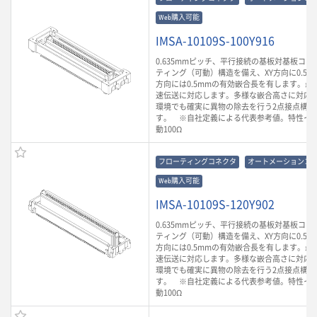
Web購入可能
IMSA-10109S-100Y916
0.635mmピッチ、平行接続の基板対基板コ
ティング（可動）構造を備え、XY方向に0.5m
方向には0.5mmの有効嵌合長を有します。最大3
速伝送に対応します。多様な嵌合高さに対応
環境でも確実に異物の除去を行う2点接点構造
す。 ※自社定義による代表参考値。特性イ
動100Ω
フローティングコネクタ
オートメーションコ
Web購入可能
IMSA-10109S-120Y902
0.635mmピッチ、平行接続の基板対基板コ
ティング（可動）構造を備え、XY方向に0.5m
方向には0.5mmの有効嵌合長を有します。最大3
速伝送に対応します。多様な嵌合高さに対応
環境でも確実に異物の除去を行う2点接点構造
す。 ※自社定義による代表参考値。特性イ
動100Ω