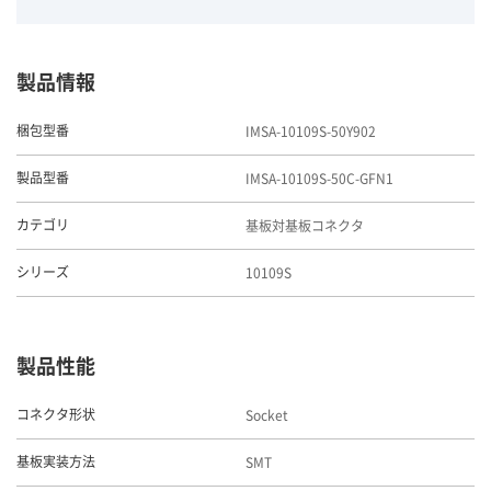
製品情報
IMSA-10109S-50Y902
梱包型番
IMSA-10109S-50C-GFN1
製品型番
基板対基板コネクタ
カテゴリ
10109S
シリーズ
製品性能
Socket
コネクタ形状
SMT
基板実装方法