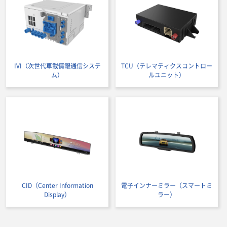
IVI（次世代車載情報通信システ
TCU（テレマティクスコントロー
ム）
ルユニット）
CID（Center Information
電子インナーミラー（スマートミ
Display）
ラー）