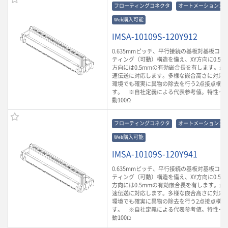
フローティングコネクタ
オートメーションコ
Web購入可能
IMSA-10109S-120Y912
0.635mmピッチ、平行接続の基板対基板コ
ティング（可動）構造を備え、XY方向に0.5m
方向には0.5mmの有効嵌合長を有します。最大3
速伝送に対応します。多様な嵌合高さに対応
環境でも確実に異物の除去を行う2点接点構造
す。 ※自社定義による代表参考値。特性イ
動100Ω
フローティングコネクタ
オートメーションコ
Web購入可能
IMSA-10109S-120Y941
0.635mmピッチ、平行接続の基板対基板コ
ティング（可動）構造を備え、XY方向に0.5m
方向には0.5mmの有効嵌合長を有します。最大3
速伝送に対応します。多様な嵌合高さに対応
環境でも確実に異物の除去を行う2点接点構造
す。 ※自社定義による代表参考値。特性イ
動100Ω