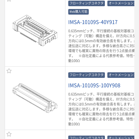
フローティングコネクタ
オートメーションコ
Web購入可能
IMSA-10109S-40Y917
0.635mmピッチ、平行接続の基板対基板コ
ティング（可動）構造を備え、XY方向に0.5m
方向には0.5mmの有効嵌合長を有します。最大3
速伝送に対応します。多様な嵌合高さに対応
環境でも確実に異物の除去を行う2点接点構造
す。 ※自社定義による代表参考値。特性イ
動100Ω
フローティングコネクタ
オートメーションコ
IMSA-10109S-100Y908
0.635mmピッチ、平行接続の基板対基板コ
ティング（可動）構造を備え、XY方向に0.5m
方向には0.5mmの有効嵌合長を有します。最大3
速伝送に対応します。多様な嵌合高さに対応
環境でも確実に異物の除去を行う2点接点構造
す。 ※自社定義による代表参考値。特性イ
動100Ω
フローティングコネクタ
オートメーションコ