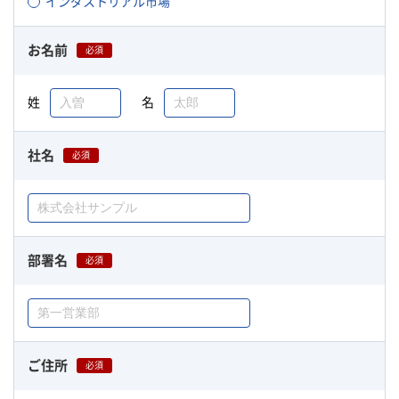
インダストリアル市場
お名前
必須
姓
名
社名
必須
部署名
必須
ご住所
必須