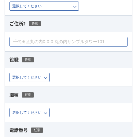
ご住所2
任意
役職
任意
職種
任意
電話番号
任意