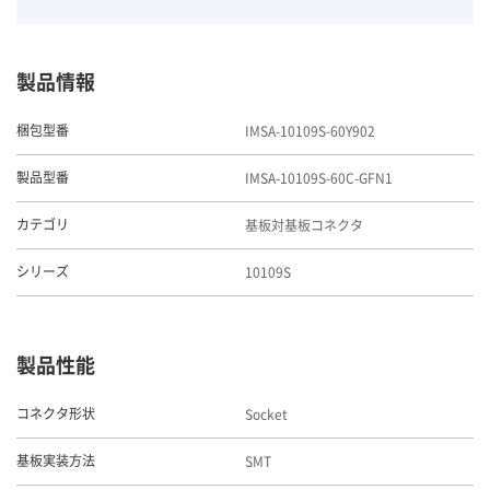
製品情報
IMSA-10109S-60Y902
梱包型番
IMSA-10109S-60C-GFN1
製品型番
基板対基板コネクタ
カテゴリ
10109S
シリーズ
製品性能
Socket
コネクタ形状
SMT
基板実装方法