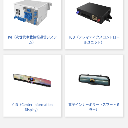
IVI（次世代車載情報通信システ
TCU（テレマティクスコントロー
ム）
ルユニット）
CID（Center Information
電子インナーミラー（スマートミ
Display）
ラー）