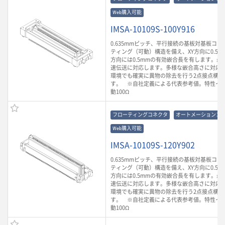
Web購入可能
IMSA-10109S-100Y916
0.635mmピッチ、平行接続の基板対基板コ
ティング（可動）構造を備え、XY方向に0.5m
方向には0.5mmの有効嵌合長を有します。最大3
速伝送に対応します。多様な嵌合高さに対応
環境でも確実に異物の除去を行う2点接点構造
す。 ※自社定義による代表参考値。特性イ
動100Ω
フローティングコネクタ
オートメーションコ
Web購入可能
IMSA-10109S-120Y902
0.635mmピッチ、平行接続の基板対基板コ
ティング（可動）構造を備え、XY方向に0.5m
方向には0.5mmの有効嵌合長を有します。最大3
速伝送に対応します。多様な嵌合高さに対応
環境でも確実に異物の除去を行う2点接点構造
す。 ※自社定義による代表参考値。特性イ
動100Ω