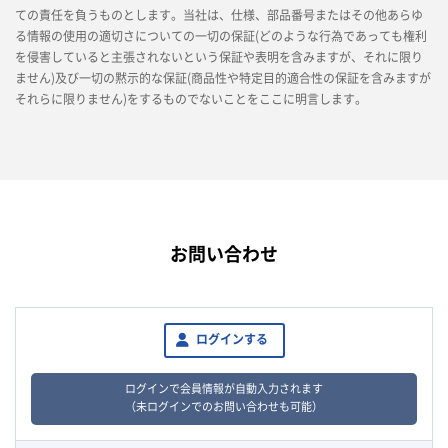
ての責任を負うものとします。当社は、仕様、部品番号またはその他あらゆ
る情報の使用の適切さについての一切の保証(どのような行為であっても権利
を侵害していると主張されないという保証や表明を含みますが、それに限り
ません)及び一切の黙示的な保証(商品性や特定目的適合性の保証を含みますが
それらに限りません)をするものでないことをここに明言します。
お問い合わせ
ログインする
ログインで会員情報が自動入力されます
（未ログインでのお問い合わせも可能）