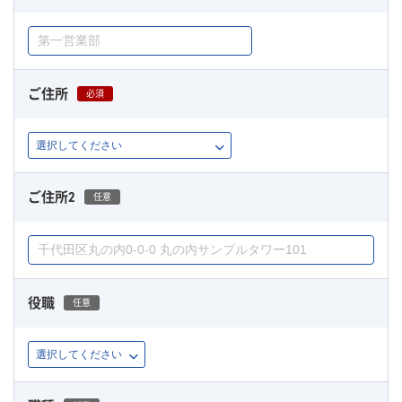
ご住所
必須
ご住所2
任意
役職
任意