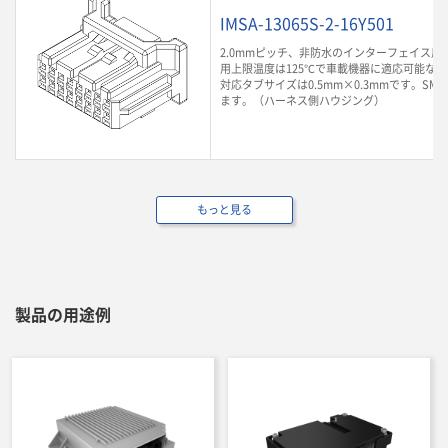
IMSA-13065S-2-16Y501
2.0mmピッチ、非防水のインターフェイス用
用上限温度は125℃で車載機器に適応可能な
対応タブサイズは0.5mm×0.3mmです。SM
ます。（ハーネス側ハウジング）
もっと見る
製品の用途例