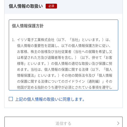
個人情報の取扱い
必須
個人情報保護方針
1.
イリソ電子工業株式会社（以下、「当社」といいます。）は、
個人情報の重要性を認識し、以下の個人情報保護方針に従い、
お客様、株主の皆様及び当社従業者（当社への就職を希望し又
は希望された方及び退職者等を含む。）（以下、併せて「お客
様等」といいます。）の個人情報の適切な取扱い及び保護に努
めます。当社は、個人情報の保護に関する法律（以下、「個人
情報保護法」といいます。）その他の関係法令及び「個人情報
の保護に関する法律についてのガイドライン（通則編）」その
他国が定める指針のうち遵守が必須とされている事項を遵守し
て、個人情報の適切な取扱いを行います。
上記の個人情報の取扱いに同意します。
2.
当社は、お客様等の個人情報を適正に取得し、法令で不要とさ
れている場合を除き、お客様等の個人情報の利用目的を通知又
は公表し、利用目的の範囲内において使用いたします。
3.
当社は、お客様等の個人データについて、不正アクセス、漏え
送信する