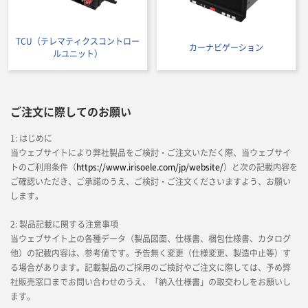
TCU（テレマティクスコントロー
カーナビゲーション
ルユニット）
ご注文に際してのお願い
1: はじめに
当ウェブサイトにより弊社製品をご検討・ご注文いただく際、当ウェブサイ
トのご利用条件（
https://www.irisoele.com/jp/website/
）と次の記載内容を
ご確認いただき、ご承諾のうえ、ご検討・ご注文くださいますよう、お願い
します。
2: 製品記載に関する注意事項
当ウェブサイト上の各種データ（製品図面、仕様書、梱包仕様書、カタログ
他）の記載内容は、参考値です。予告無く変更（仕様変更、製造中止等）す
る場合があります。記載製品のご採用のご検討やご注文に際しては、予め弊
社販売窓口までお問い合わせのうえ、「納入仕様書」の取交わしをお願いし
ます。