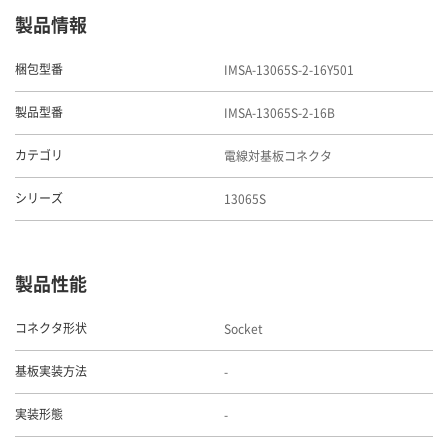
製品情報
IMSA-13065S-2-16Y501
梱包型番
IMSA-13065S-2-16B
製品型番
電線対基板コネクタ
カテゴリ
13065S
シリーズ
製品性能
Socket
コネクタ形状
-
基板実装方法
-
実装形態