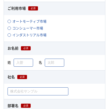
ご利用市場
必須
オートモーティブ市場
コンシューマー市場
インダストリアル市場
お名前
必須
姓
名
社名
必須
部署名
必須