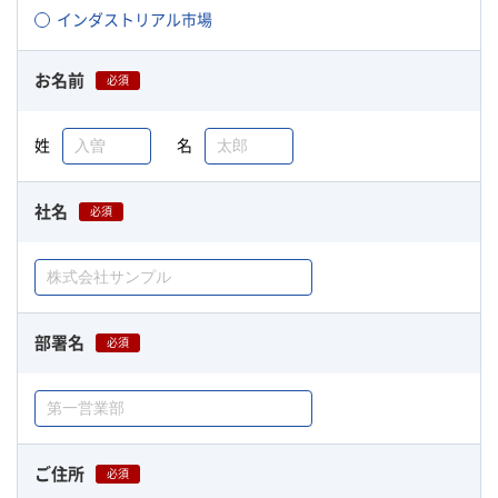
インダストリアル市場
お名前
必須
姓
名
社名
必須
部署名
必須
ご住所
必須