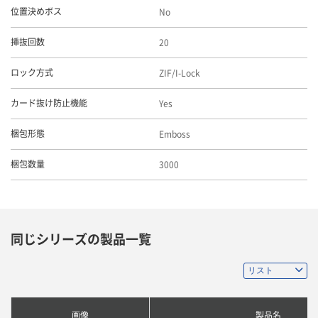
No
位置決めボス
20
挿抜回数
ZIF/I-Lock
ロック方式
Yes
カード抜け防止機能
Emboss
梱包形態
3000
梱包数量
同じシリーズの製品一覧
画像
製品名