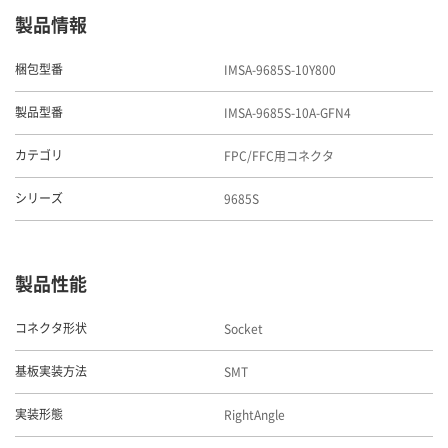
製品情報
IMSA-9685S-10Y800
梱包型番
IMSA-9685S-10A-GFN4
製品型番
FPC/FFC用コネクタ
カテゴリ
9685S
シリーズ
製品性能
Socket
コネクタ形状
SMT
基板実装方法
RightAngle
実装形態