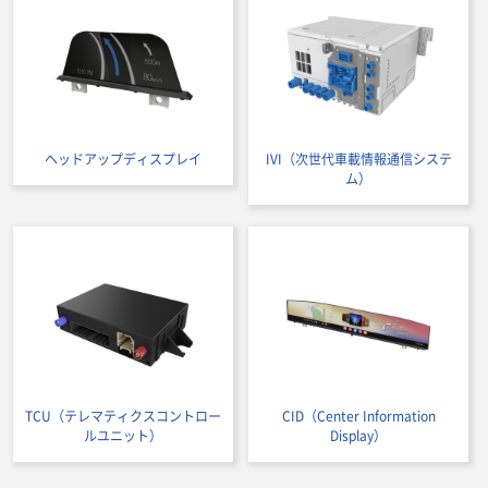
ヘッドアップディスプレイ
IVI（次世代車載情報通信システ
ム）
TCU（テレマティクスコントロー
CID（Center Information
ルユニット）
Display）