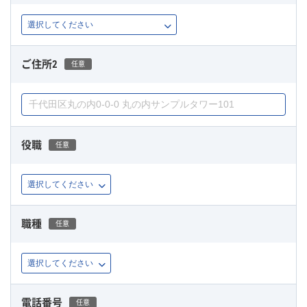
ご住所2
任意
役職
任意
職種
任意
電話番号
任意