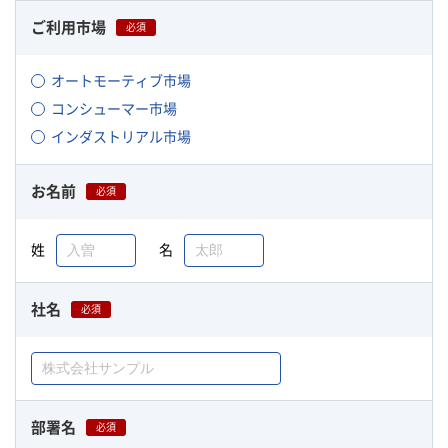
ご利用市場
必須
オートモーティブ市場
コンシューマー市場
インダストリアル市場
お名前
必須
姓
名
社名
必須
部署名
必須