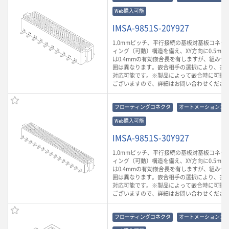
Web購入可能
IMSA-9851S-20Y927
1.0mmピッチ、平行接続の基板対基板コネク
ィング（可動）構造を備え、XY方向に0.5mm
は0.4mmの有効嵌合長を有しますが、組み合
囲は異なります。嵌合相手の選択により、多
対応可能です。※製品によって嵌合時に可動
ございますので、詳細はお問い合わせくださ
フローティングコネクタ
オートメーションコ
Web購入可能
IMSA-9851S-30Y927
1.0mmピッチ、平行接続の基板対基板コネク
ィング（可動）構造を備え、XY方向に0.5mm
は0.4mmの有効嵌合長を有しますが、組み合
囲は異なります。嵌合相手の選択により、多
対応可能です。※製品によって嵌合時に可動
ございますので、詳細はお問い合わせくださ
フローティングコネクタ
オートメーションコ