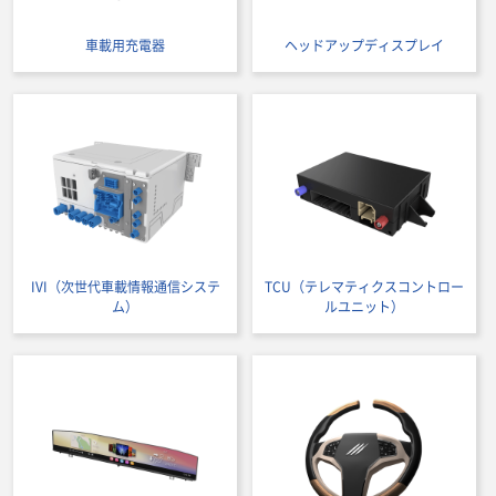
車載用充電器
ヘッドアップディスプレイ
IVI（次世代車載情報通信システ
TCU（テレマティクスコントロー
ム）
ルユニット）