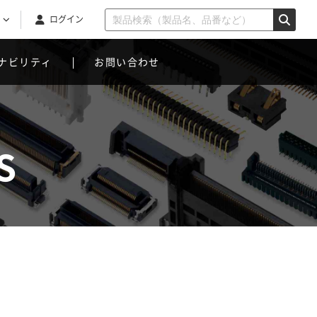
ログイン
ナビリティ
お問い合わせ
S