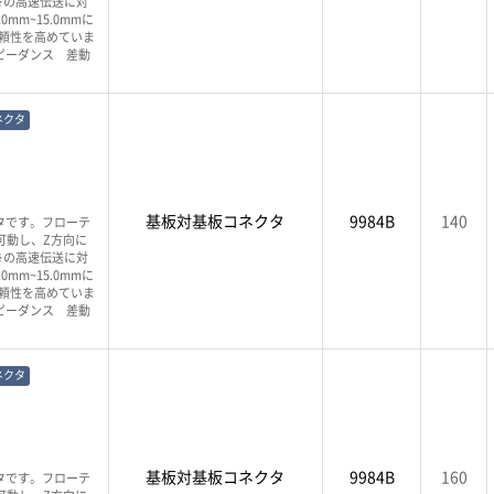
s※の高速伝送に対
m~15.0mmに
頼性を高めていま
ピーダンス 差動
ネクタ
基板対基板コネクタ
9984B
140
タです。フローテ
可動し、Z方向に
s※の高速伝送に対
m~15.0mmに
頼性を高めていま
ピーダンス 差動
ネクタ
基板対基板コネクタ
9984B
160
タです。フローテ