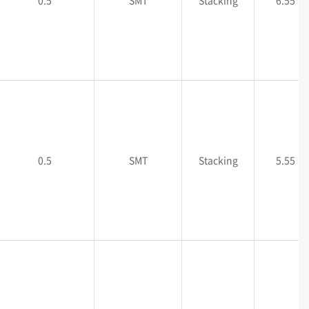
0.5
SMT
Stacking
6.55
0.5
SMT
Stacking
5.55