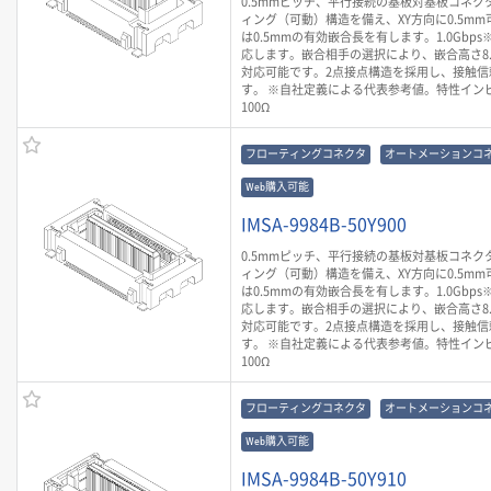
0.5mmピッチ、平行接続の基板対基板コネク
ィング（可動）構造を備え、XY方向に0.5mm
は0.5mmの有効嵌合長を有します。1.0Gbp
応します。嵌合相手の選択により、嵌合高さ8.0m
対応可能です。2点接点構造を採用し、接触信
す。 ※自社定義による代表参考値。特性イン
100Ω
フローティングコネクタ
オートメーションコ
Web購入可能
IMSA-9984B-50Y900
0.5mmピッチ、平行接続の基板対基板コネク
ィング（可動）構造を備え、XY方向に0.5mm
は0.5mmの有効嵌合長を有します。1.0Gbp
応します。嵌合相手の選択により、嵌合高さ8.0m
対応可能です。2点接点構造を採用し、接触信
す。 ※自社定義による代表参考値。特性イン
100Ω
フローティングコネクタ
オートメーションコ
Web購入可能
IMSA-9984B-50Y910