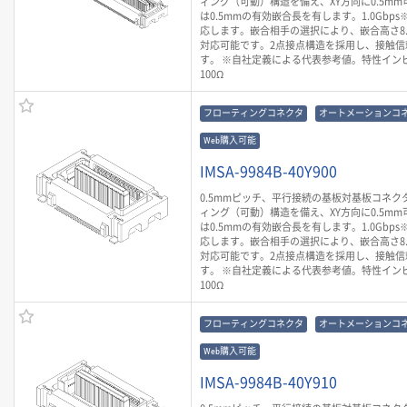
ィング（可動）構造を備え、XY方向に0.5mm
は0.5mmの有効嵌合長を有します。1.0Gbp
応します。嵌合相手の選択により、嵌合高さ8.0m
対応可能です。2点接点構造を採用し、接触信
す。 ※自社定義による代表参考値。特性イン
100Ω
フローティングコネクタ
オートメーションコ
Web購入可能
IMSA-9984B-40Y900
0.5mmピッチ、平行接続の基板対基板コネク
ィング（可動）構造を備え、XY方向に0.5mm
は0.5mmの有効嵌合長を有します。1.0Gbp
応します。嵌合相手の選択により、嵌合高さ8.0m
対応可能です。2点接点構造を採用し、接触信
す。 ※自社定義による代表参考値。特性イン
100Ω
フローティングコネクタ
オートメーションコ
Web購入可能
IMSA-9984B-40Y910