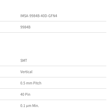
IMSA-9984B-40D-GFN4
9984B
SMT
Vertical
0.5 mm Pitch
40 Pin
0.1 μm Min.