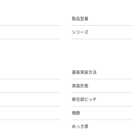
製品型番
シリーズ
基板実装方法
実装形態
嵌合部ピッチ
極数
めっき厚