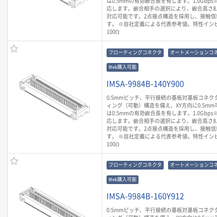
は0.5mmの有効嵌合長を有します。1.0Gbp
応します。嵌合相手の選択により、嵌合高さ8.0m
対応可能です。2点接点構造を採用し、接触信
す。 ※自社定義による代表参考値。特性イン
100Ω
フローティングコネクタ
オートメーションコ
Web購入可能
IMSA-9984B-140Y900
0.5mmピッチ、平行接続の基板対基板コネク
ィング（可動）構造を備え、XY方向に0.5mm
は0.5mmの有効嵌合長を有します。1.0Gbp
応します。嵌合相手の選択により、嵌合高さ8.0m
対応可能です。2点接点構造を採用し、接触信
す。 ※自社定義による代表参考値。特性イン
100Ω
フローティングコネクタ
オートメーションコ
Web購入可能
IMSA-9984B-160Y912
0.5mmピッチ、平行接続の基板対基板コネク