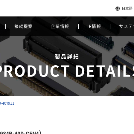
日本語
接続提案
企業情報
IR情報
サステ
製品詳細
PRODUCT DETAIL
B-40Y911
84B-40D-GFN4）