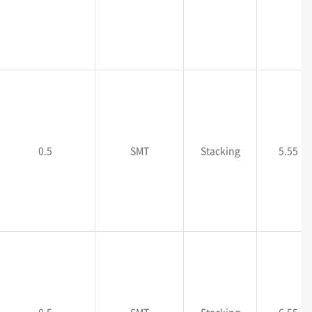
0.5
SMT
Stacking
5.55