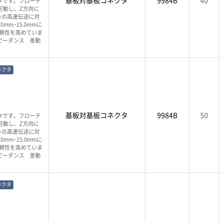
基板対基板コネクタ
9984B
40
タです。フローテ
可動し、Z方向に
s※の高速伝送に対
m~15.0mmに
頼性を高めていま
ピーダンス 差動
ネクタ
基板対基板コネクタ
9984B
50
タです。フローテ
可動し、Z方向に
s※の高速伝送に対
m~15.0mmに
頼性を高めていま
ピーダンス 差動
ネクタ