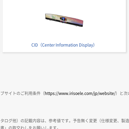
CID（Center Information Display）
ェブサイトのご利用条件（
https://www.irisoele.com/jp/website/
）と次
カタログ他）の記載内容は、参考値です。予告無く変更（仕様変更、製
様書」の取交わしをお願いします。