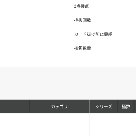
2点接点
挿抜回数
カード抜け防止機能
梱包数量
カテゴリ
シリーズ
極数