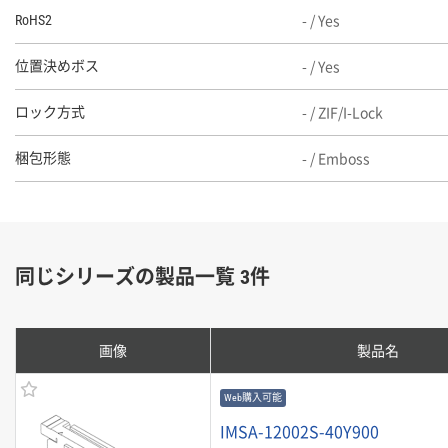
- / Yes
RoHS2
- / Yes
位置決めボス
- / ZIF/I-Lock
ロック方式
- / Emboss
梱包形態
同じシリーズの製品一覧 3件
画像
製品名
Web購入可能
IMSA-12002S-40Y900