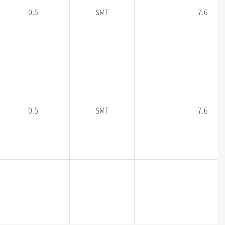
0.5
SMT
-
7.6
0.5
SMT
-
7.6
-
-