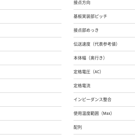
接点方向
基板実装部ピッチ
接点部めっき
伝送速度（代表参考値）
本体幅（奥行き）
定格電圧（AC）
定格電流
インピーダンス整合
使用温度範囲（Max）
配列