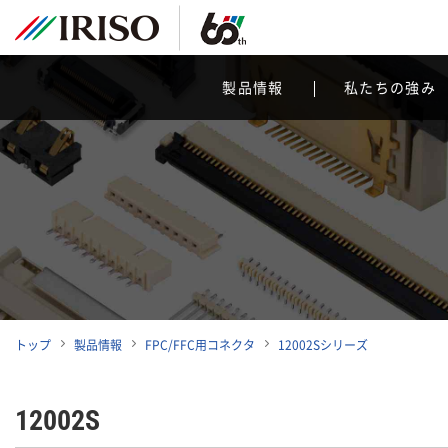
製品情報
私たちの強み
トップ
製品情報
FPC/FFC用コネクタ
12002Sシリーズ
12002S