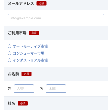
メールアドレス
必須
ご利用市場
必須
オートモーティブ市場
コンシューマー市場
インダストリアル市場
お名前
必須
姓
名
社名
必須