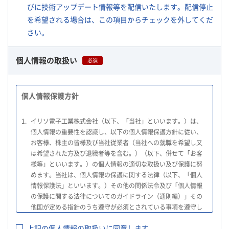
びに技術アップデート情報等を配信いたします。配信停止
を希望される場合は、この項目からチェックを外してくだ
さい。
個人情報の取扱い
必須
個人情報保護方針
1.
イリソ電子工業株式会社（以下、「当社」といいます。）は、
個人情報の重要性を認識し、以下の個人情報保護方針に従い、
お客様、株主の皆様及び当社従業者（当社への就職を希望し又
は希望された方及び退職者等を含む。）（以下、併せて「お客
様等」といいます。）の個人情報の適切な取扱い及び保護に努
めます。当社は、個人情報の保護に関する法律（以下、「個人
情報保護法」といいます。）その他の関係法令及び「個人情報
の保護に関する法律についてのガイドライン（通則編）」その
他国が定める指針のうち遵守が必須とされている事項を遵守し
て、個人情報の適切な取扱いを行います。
上記の個人情報の取扱いに同意します。