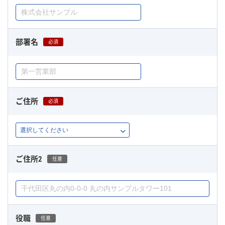
部署名
必須
ご住所
必須
ご住所2
任意
役職
任意