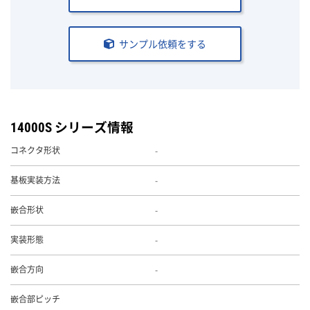
サンプル依頼をする
14000S シリーズ情報
-
コネクタ形状
-
基板実装方法
-
嵌合形状
-
実装形態
-
嵌合方向
嵌合部ピッチ