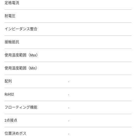
定格電流
耐電圧
インピーダンス整合
接触抵抗
使用温度範囲（Max）
使用温度範囲（Min）
-
配列
-
RoHS2
-
フローティング機能
-
2点接点
-
位置決めボス