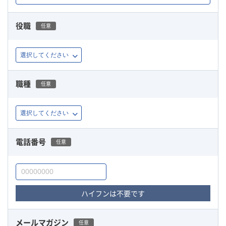
役職
任意
職種
任意
電話番号
任意
ハイフンは不要です
メールマガジン
任意