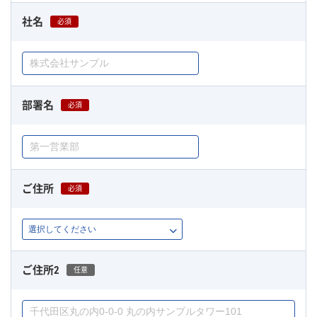
社名
必須
部署名
必須
ご住所
必須
ご住所2
任意