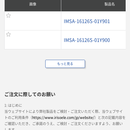
画像
製品名
IMSA-16126S-01Y901
IMSA-16126S-01Y900
もっと見る
ご注文に際してのお願い
1: はじめに
当ウェブサイトにより弊社製品をご検討・ご注文いただく際、当ウェブサイ
トのご利用条件（
https://www.irisoele.com/jp/website/
）と次の記載内容を
ご確認いただき、ご承諾のうえ、ご検討・ご注文くださいますよう、お願い
します。