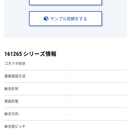
サンプル依頼をする
16126S シリーズ情報
-
コネクタ形状
-
基板実装方法
-
嵌合形状
-
実装形態
-
嵌合方向
嵌合部ピッチ