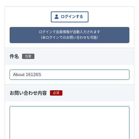
ログインする
ログインで会員情報が自動入力されます
（未ログインでのお問い合わせも可能）
件名
任意
お問い合わせ内容
必須