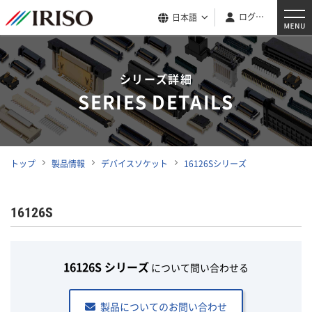
ログイン
日本語
シリーズ詳細
SERIES DETAILS
トップ
製品情報
デバイスソケット
16126Sシリーズ
16126S
16126S シリーズ
について問い合わせる
製品についてのお問い合わせ