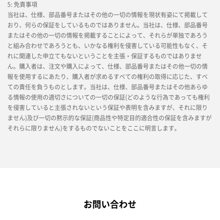
5: 免責事項
当社は、仕様、部品番号またはその他の一切の情報を現状有姿にて掲載して
おり、何らの保証をしているものではありません。当社は、仕様、部品番号
またはその他の一切の情報を掲載することによって、それらが単独であろう
と組み合わせであろうとも、いかなる権利を侵害している可能性もなく、そ
れに関連した申立てもないということを主張・保証するものではありませ
ん。購入者は、注文や購入によって、仕様、部品番号またはその他一切の情
報を使用するにあたり、購入者が求めるすべての権利の取得に応じた、すべ
ての責任を負うものとします。当社は、仕様、部品番号またはその他あらゆ
る情報の使用の適切さについての一切の保証(どのような行為であっても権利
を侵害していると主張されないという保証や表明を含みますが、それに限り
ません)及び一切の黙示的な保証(商品性や特定目的適合性の保証を含みますが
それらに限りません)をするものでないことをここに明言します。
お問い合わせ