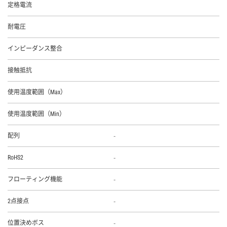
定格電流
耐電圧
インピーダンス整合
接触抵抗
使用温度範囲（Max）
使用温度範囲（Min）
-
配列
-
RoHS2
-
フローティング機能
-
2点接点
-
位置決めボス