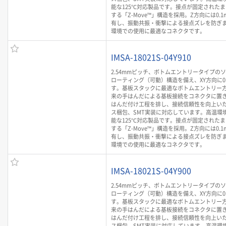
能な125℃対応製品です。接点が固定された
する「Z-Move™」構造を採用。Z方向には0.
有し、振動共振・衝撃による接点ズレを防ぎ
環境での使用に最適なコネクタです。
IMSA-18021S-04Y910
2.54mmピッチ、ボトムエントリータイプの
ローティング（可動）構造を備え、XY方向に0
す。基板スタックに最適なボトムエントリー
来の手はんだによる基板接続をコネクタに置
はんだ付け工程を排し、接続信頼性を向上いた
ス梱包、SMT実装に対応しています。高温環
能な125℃対応製品です。接点が固定された
する「Z-Move™」構造を採用。Z方向には0.
有し、振動共振・衝撃による接点ズレを防ぎ
環境での使用に最適なコネクタです。
IMSA-18021S-04Y900
2.54mmピッチ、ボトムエントリータイプの
ローティング（可動）構造を備え、XY方向に0
す。基板スタックに最適なボトムエントリー
来の手はんだによる基板接続をコネクタに置
はんだ付け工程を排し、接続信頼性を向上いた
ス梱包、SMT実装に対応しています。高温環