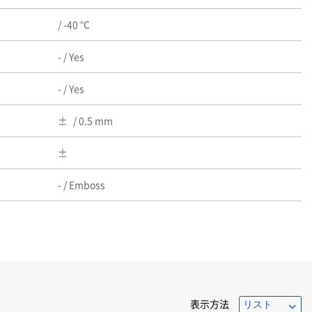
/ -40 ℃
- / Yes
- / Yes
/ 0.5 mm
- / Emboss
表示方法