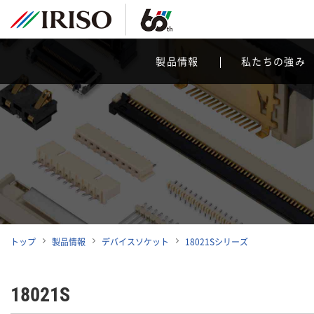
製品情報
私たちの強み
トップ
製品情報
デバイスソケット
18021Sシリーズ
18021S