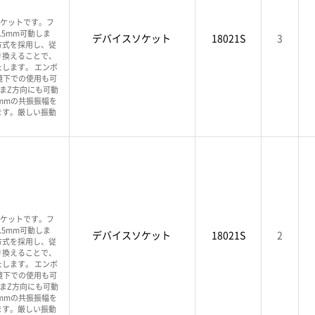
ソケットです。フ
.5mm可動しま
デバイスソケット
18021S
3
方式を採用し、従
き換えることで、
します。 エンボ
境下での使用も可
ままZ方向にも可動
1mmの共振振幅を
ます。厳しい振動
ソケットです。フ
.5mm可動しま
デバイスソケット
18021S
2
方式を採用し、従
き換えることで、
します。 エンボ
境下での使用も可
ままZ方向にも可動
1mmの共振振幅を
ます。厳しい振動