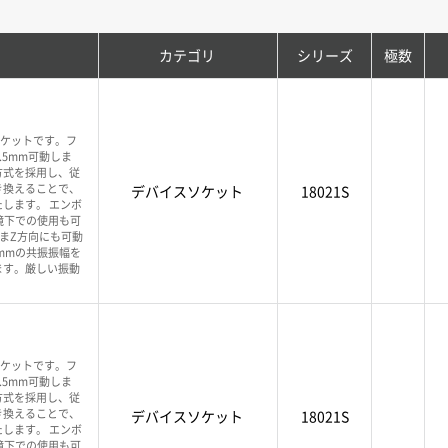
カテゴリ
シリーズ
極数
ソケットです。フ
.5mm可動しま
方式を採用し、従
き換えることで、
デバイスソケット
18021S
します。 エンボ
境下での使用も可
ままZ方向にも可動
1mmの共振振幅を
ます。厳しい振動
ソケットです。フ
.5mm可動しま
方式を採用し、従
き換えることで、
デバイスソケット
18021S
します。 エンボ
境下での使用も可