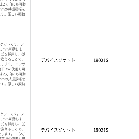
ままZ方向にも可動
1mmの共振振幅を
ます。厳しい振動
ソケットです。フ
.5mm可動しま
方式を採用し、従
き換えることで、
デバイスソケット
18021S
します。 エンボ
境下での使用も可
ままZ方向にも可動
1mmの共振振幅を
ます。厳しい振動
ソケットです。フ
.5mm可動しま
方式を採用し、従
き換えることで、
デバイスソケット
18021S
します。 エンボ
境下での使用も可