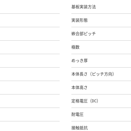
基板実装方法
実装形態
嵌合部ピッチ
極数
めっき厚
本体長さ（ピッチ方向）
本体高さ
定格電圧（DC）
耐電圧
接触抵抗