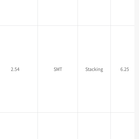
2.54
SMT
Stacking
6.25