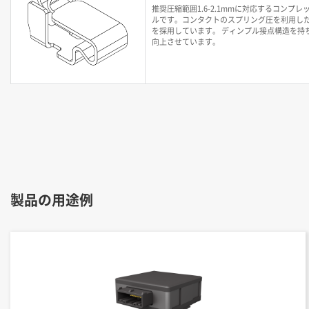
推奨圧縮範囲1.6-2.1mmに対応するコンプ
ルです。コンタクトのスプリング圧を利用し
を採用しています。 ディンプル接点構造を持
向上させています。
製品の用途例