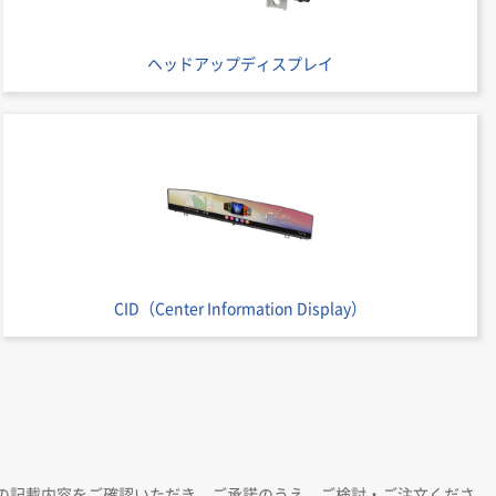
ヘッドアップディスプレイ
CID（Center Information Display）
の記載内容をご確認いただき、ご承諾のうえ、ご検討・ご注文くださ