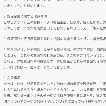
いますよう、お願いします。
2: 製品記載に関する注意事項
当ウェブサイト上の各種データ（製品図面、仕様書、梱包仕様書、
に際しては、予め弊社販売窓口までお問い合わせのうえ、「納入仕
3: 保護回路や冗長回路等を設けて機器の安全を図ると共に、弊社製
4: 弊社製品は、医療機器、原子力設備や機器、航空宇宙機器、輸
りません。これらの意図で弊社製品の使用をご検討されている場合
これら、弊社窓口へ事前確認せず、弊社製品がこれらの意図で使用
テム向けに購入・使用は一切禁じております。
5: 免責事項
当社は、仕様、部品番号またはその他の一切の情報を現状有姿にて
れらが単独であろうと組み合わせであろうとも、いかなる権利を侵
仕様、部品番号またはその他一切の情報を使用するにあたり、購入
切さについての一切の保証(どのような行為であっても権利を侵害し