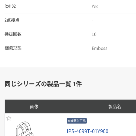
Yes
RoHS2
-
2点接点
10
挿抜回数
Emboss
梱包形態
同じシリーズの製品一覧 1件
画像
製品名
Web購入可能
IPS-4099T-01Y900