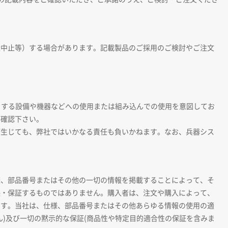
造中止等）する場合があります。記載製品のご採用のご検討やご注文
とする設備や機器などへの使用または組み込んでの使用を意図してお
ご確認下さい。
が生じても、弊社ではいかなる責任も負いかねます。なお、兵器シス
様、部品番号またはその他の一切の情報を掲載することによって、そ
張・保証するものではありません。購入者は、注文や購入によって、
ます。当社は、仕様、部品番号またはその他あらゆる情報の使用の適
)及び一切の黙示的な保証(商品性や特定目的適合性の保証を含みま