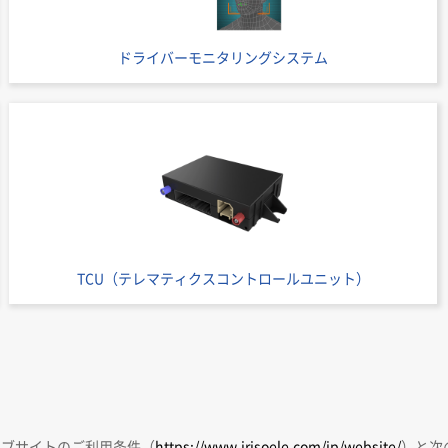
ドライバーモニタリングシステム
TCU（テレマティクスコントロールユニット）
ェブサイトのご利用条件（
https://www.irisoele.com/jp/website/
）と次