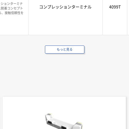
レッションターミナ
コンプレッションターミナル
4099T
た脱着コンセプト
ち、接触信頼性を
もっと見る