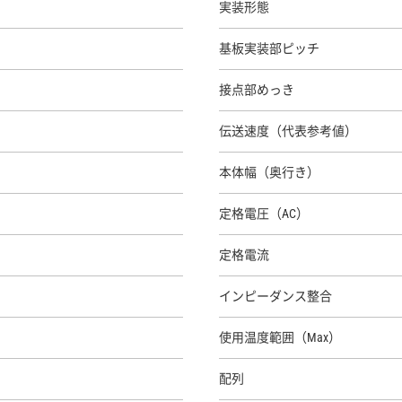
実装形態
基板実装部ピッチ
接点部めっき
伝送速度（代表参考値）
本体幅（奥行き）
定格電圧（AC）
定格電流
インピーダンス整合
使用温度範囲（Max）
配列