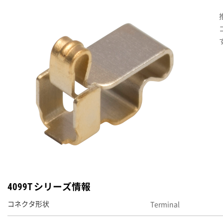
4099T シリーズ情報
Terminal
コネクタ形状